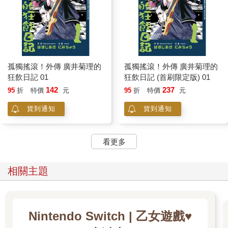
孤獨搖滾！外傳 廣井菊理的
孤獨搖滾！外傳 廣井菊理的
狂飲日記 01
狂飲日記 (首刷限定版) 01
142
237
95
折
特價
元
95
折
特價
元
貨到通知
貨到通知
看更多
相關主題
Nintendo Switch | 乙女遊戲♥️