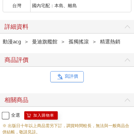
台灣
國內宅配：本島、離島
詳細資料
動漫acg
＞
曼迪旗艦館
＞
孤獨搖滾
＞
精選熱銷
商品評價
寫評價
相關商品
全選
加入購物車
※ 出版日十年以上商品需另下訂，調貨時間較長，無法與一般商品合
併結帳，敬請見諒。