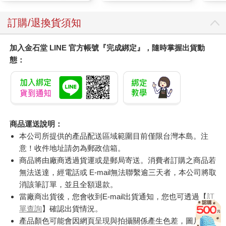
訂購/退換貨須知
加入金石堂 LINE 官方帳號『完成綁定』，隨時掌握出貨動
態：
商品運送說明：
本公司所提供的產品配送區域範圍目前僅限台灣本島。注
意！收件地址請勿為郵政信箱。
商品將由廠商透過貨運或是郵局寄送。消費者訂購之商品若
無法送達，經電話或 E-mail無法聯繫逾三天者，本公司將取
消該筆訂單，並且全額退款。
當廠商出貨後，您會收到E-mail出貨通知，您也可透過【
訂
單查詢
】確認出貨情況。
產品顏色可能會因網頁呈現與拍攝關係產生色差，圖片僅供