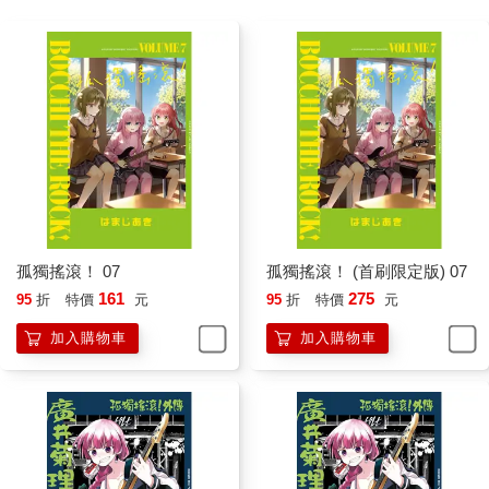
孤獨搖滾！ 07
孤獨搖滾！ (首刷限定版) 07
161
275
95
折
特價
元
95
折
特價
元
加入購物車
加入購物車