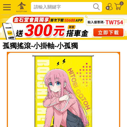
0
孤獨搖滾-小掛軸-小孤獨