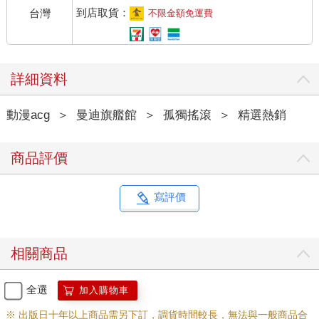
到店取貨：
台灣
不限金額免運費
詳細資料
動漫acg
＞
曼迪旗艦館
＞
孤獨搖滾
＞
精選熱銷
商品評價
寫評價
相關商品
全選
加入購物車
※ 出版日十年以上商品需另下訂，調貨時間較長，無法與一般商品合