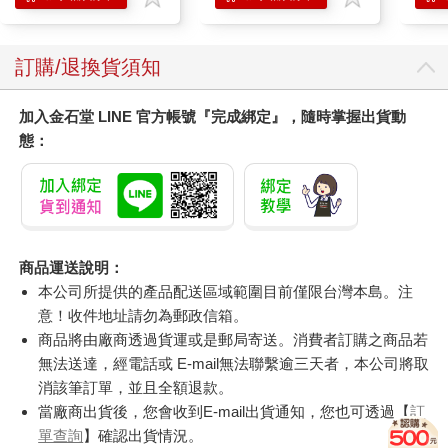
Stor
訂購/退換貨須知
加入金石堂 LINE 官方帳號『完成綁定』，隨時掌握出貨動
態：
商品運送說明：
本公司所提供的產品配送區域範圍目前僅限台灣本島。注
意！收件地址請勿為郵政信箱。
商品將由廠商透過貨運或是郵局寄送。消費者訂購之商品若
無法送達，經電話或 E-mail無法聯繫逾三天者，本公司將取
消該筆訂單，並且全額退款。
當廠商出貨後，您會收到E-mail出貨通知，您也可透過【
訂
單查詢
】確認出貨情況。