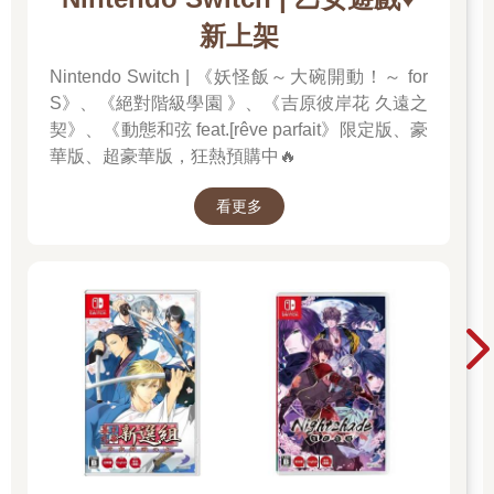
新上架
Nintendo Switch | 《妖怪飯～大碗開動！～ for
S》、《絕對階級學園 》、《吉原彼岸花 久遠之
契》、《動態和弦 feat.[rêve parfait》限定版、豪
華版、超豪華版，狂熱預購中🔥
看更多