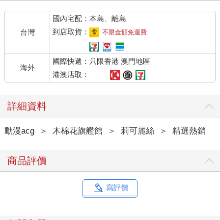
國內宅配：本島、離島
到店取貨：
台灣
不限金額免運費
國際快遞：只限香港 澳門地區
海外
港澳店取：
詳細資料
動漫acg
＞
木棉花旗艦館
＞
莉可麗絲
＞
精選熱銷
商品評價
寫評價