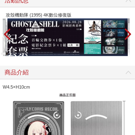
活動訊息
攻殼機動隊 (1995) 4K數位修復版
商品介紹
W4.5×H10cm