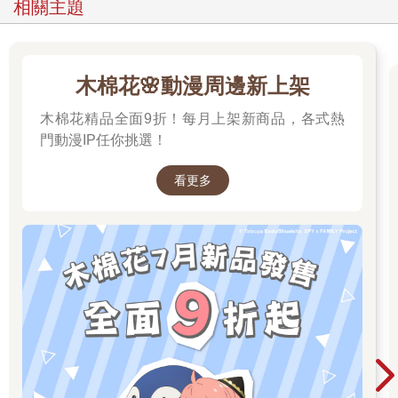
相關主題
木棉花🌸動漫周邊新上架
木棉花精品全面9折！每月上架新商品，各式熱
門動漫IP任你挑選！
看更多