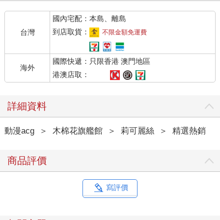
國內宅配：本島、離島
到店取貨：
台灣
不限金額免運費
國際快遞：只限香港 澳門地區
海外
港澳店取：
詳細資料
動漫acg
＞
木棉花旗艦館
＞
莉可麗絲
＞
精選熱銷
商品評價
寫評價