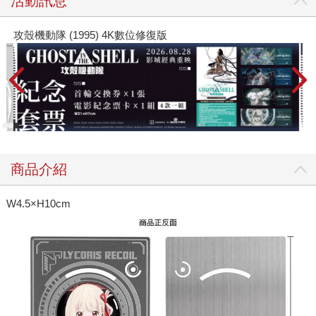
活動訊息
攻殼機動隊 (1995) 4K數位修復版
商品介紹
W4.5×H10cm