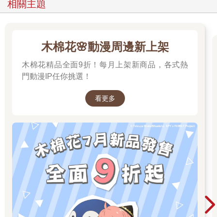
相關主題
木棉花🌸動漫周邊新上架
木棉花精品全面9折！每月上架新商品，各式熱
門動漫IP任你挑選！
看更多