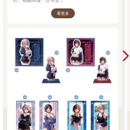
吃。相關周邊一次帶走！
看更多