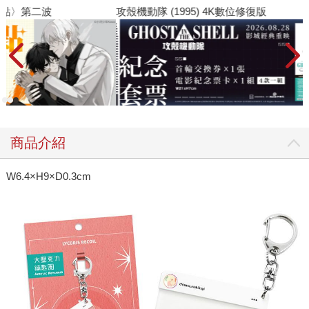
攻殼機動隊 (1995) 4K數位修復版
商品介紹
W6.4×H9×D0.3cm