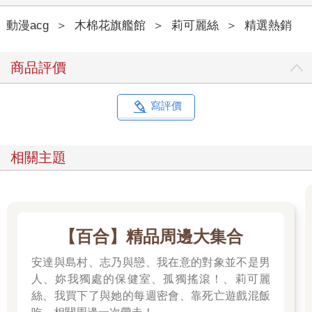
動漫acg
＞
木棉花旗艦館
＞
莉可麗絲
＞
精選熱銷
商品評價
寫評價
相關主題
【百合】精品周邊大集合
安達與島村、志乃與戀、我在意的對象並不是男
人、妳我獨處的保健室、孤獨搖滾！、莉可麗
絲、我買下了與她的每週密會、靠死亡遊戲混飯