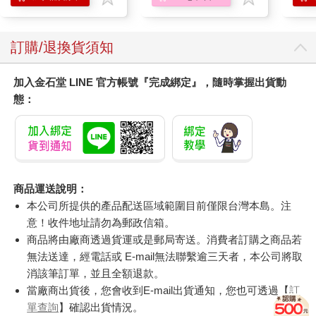
訂購/退換貨須知
加入金石堂 LINE 官方帳號『完成綁定』，隨時掌握出貨動
態：
商品運送說明：
本公司所提供的產品配送區域範圍目前僅限台灣本島。注
意！收件地址請勿為郵政信箱。
商品將由廠商透過貨運或是郵局寄送。消費者訂購之商品若
無法送達，經電話或 E-mail無法聯繫逾三天者，本公司將取
消該筆訂單，並且全額退款。
當廠商出貨後，您會收到E-mail出貨通知，您也可透過【
訂
單查詢
】確認出貨情況。