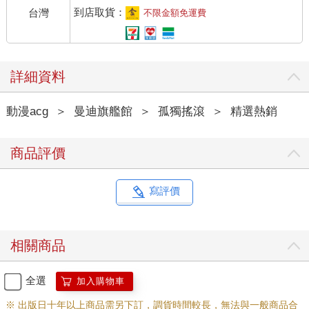
到店取貨：
台灣
不限金額免運費
詳細資料
動漫acg
＞
曼迪旗艦館
＞
孤獨搖滾
＞
精選熱銷
商品評價
寫評價
相關商品
全選
加入購物車
※ 出版日十年以上商品需另下訂，調貨時間較長，無法與一般商品合