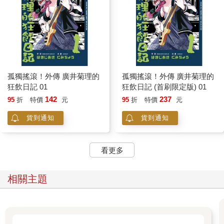
孤獨搖滾！外傳 廣井菊理的
孤獨搖滾！外傳 廣井菊理的
狂飲日記 01
狂飲日記 (首刷限定版) 01
142
237
95
折
特價
元
95
折
特價
元
貨到通知
貨到通知
看更多
相關主題