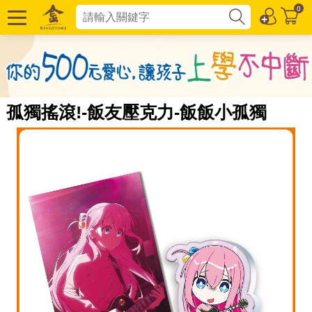
0
孤獨搖滾!-飯友壓克力-飯飯小孤獨