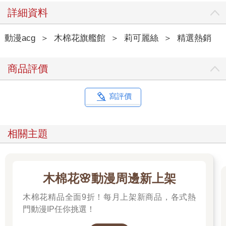
詳細資料
動漫acg
＞
木棉花旗艦館
＞
莉可麗絲
＞
精選熱銷
商品評價
寫評價
相關主題
木棉花🌸動漫周邊新上架
木棉花精品全面9折！每月上架新商品，各式熱
門動漫IP任你挑選！