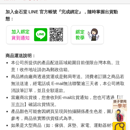
加入金石堂 LINE 官方帳號『完成綁定』，隨時掌握出貨動
態：
商品運送說明：
本公司所提供的產品配送區域範圍目前僅限台灣本島。注
意！收件地址請勿為郵政信箱。
商品將由廠商透過貨運或是郵局寄送。消費者訂購之商品若
無法送達，經電話或 E-mail無法聯繫逾三天者，本公司將取
消該筆訂單，並且全額退款。
當廠商出貨後，您會收到E-mail出貨通知，您也可透過【
訂
單查詢
】確認出貨情況。
產品顏色可能會因網頁呈現與拍攝關係產生色差，圖片僅供
參考，商品依實際供貨樣式為準。
如果是大型商品（如：傢俱、床墊、家電、運動器材等）及