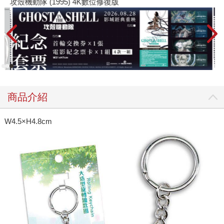
攻殼機動隊 (1995) 4K數位修復版
商品介紹
W4.5×H4.8cm