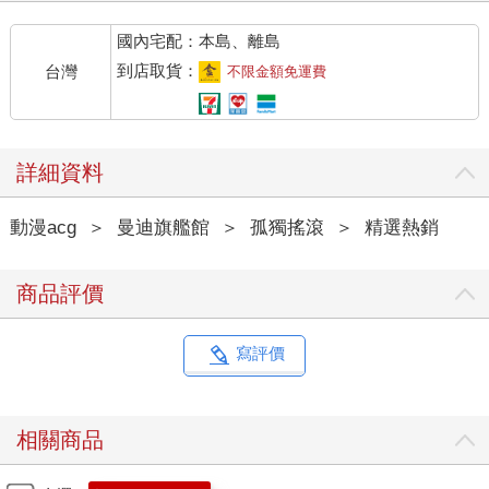
國內宅配：本島、離島
到店取貨：
台灣
不限金額免運費
詳細資料
動漫acg
＞
曼迪旗艦館
＞
孤獨搖滾
＞
精選熱銷
商品評價
寫評價
相關商品