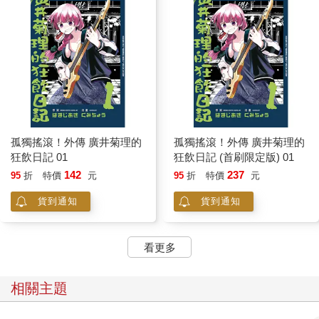
孤獨搖滾！外傳 廣井菊理的
孤獨搖滾！外傳 廣井菊理的
狂飲日記 01
狂飲日記 (首刷限定版) 01
142
237
95
折
特價
元
95
折
特價
元
貨到通知
貨到通知
看更多
相關主題