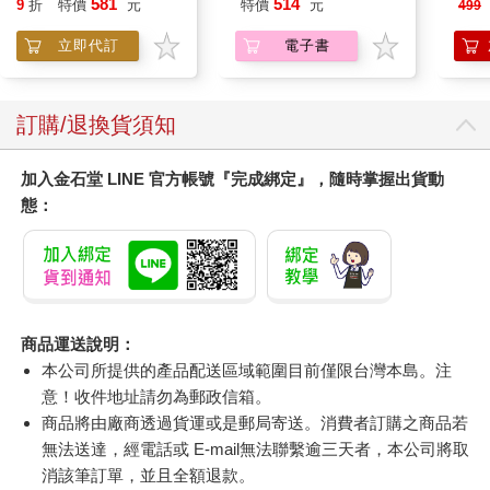
581
514
9
折
特價
元
特價
元
499
立即代訂
電子書
訂購/退換貨須知
加入金石堂 LINE 官方帳號『完成綁定』，隨時掌握出貨動
態：
商品運送說明：
本公司所提供的產品配送區域範圍目前僅限台灣本島。注
意！收件地址請勿為郵政信箱。
商品將由廠商透過貨運或是郵局寄送。消費者訂購之商品若
無法送達，經電話或 E-mail無法聯繫逾三天者，本公司將取
消該筆訂單，並且全額退款。