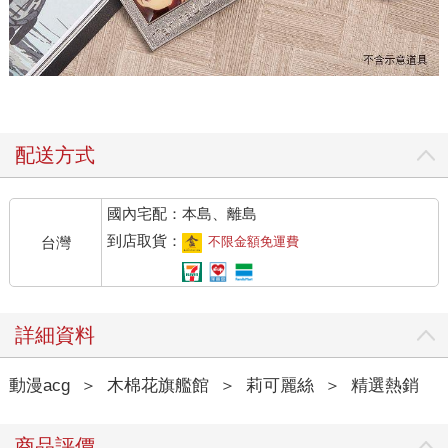
配送方式
國內宅配：本島、離島
到店取貨：
台灣
不限金額免運費
詳細資料
動漫acg
＞
木棉花旗艦館
＞
莉可麗絲
＞
精選熱銷
商品評價