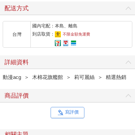
配送方式
國內宅配：本島、離島
到店取貨：
台灣
不限金額免運費
詳細資料
動漫acg
＞
木棉花旗艦館
＞
莉可麗絲
＞
精選熱銷
商品評價
寫評價
相關主題