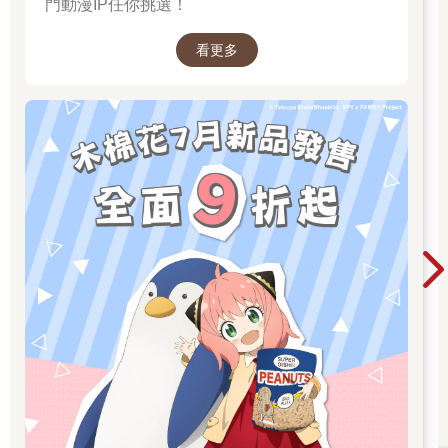
門動漫IP任你挑選！
看更多