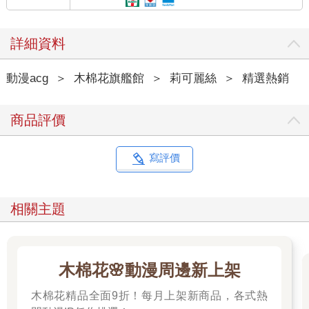
詳細資料
動漫acg
＞
木棉花旗艦館
＞
莉可麗絲
＞
精選熱銷
商品評價
寫評價
相關主題
木棉花🌸動漫周邊新上架
木棉花精品全面9折！每月上架新商品，各式熱