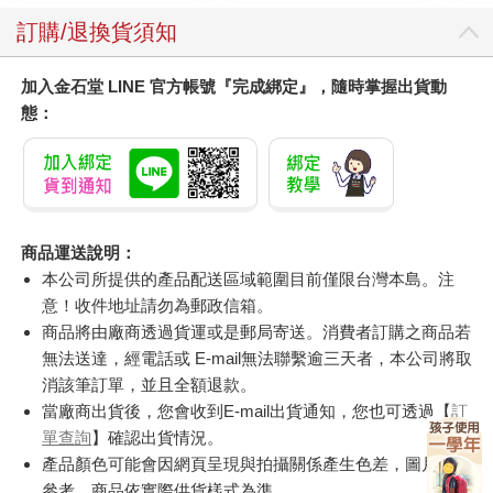
訂購/退換貨須知
加入金石堂 LINE 官方帳號『完成綁定』，隨時掌握出貨動
態：
商品運送說明：
本公司所提供的產品配送區域範圍目前僅限台灣本島。注
意！收件地址請勿為郵政信箱。
商品將由廠商透過貨運或是郵局寄送。消費者訂購之商品若
無法送達，經電話或 E-mail無法聯繫逾三天者，本公司將取
消該筆訂單，並且全額退款。
當廠商出貨後，您會收到E-mail出貨通知，您也可透過【
訂
單查詢
】確認出貨情況。
產品顏色可能會因網頁呈現與拍攝關係產生色差，圖片僅供
參考，商品依實際供貨樣式為準。