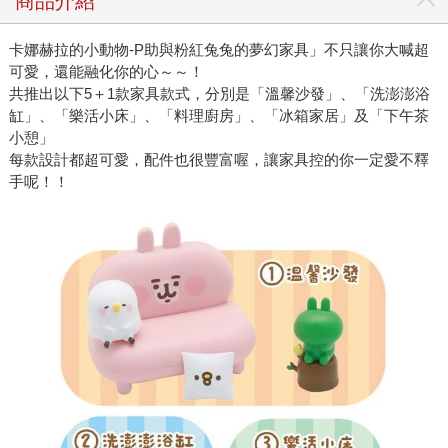
商品介紹
卡娜赫拉的小動物-P助與粉紅兔兔的夢幻家具」不只讓你大喊超
可愛，還能融化你的心～～！
共推出以下5＋1款家具款式，分別是「溫馨沙發」、「洗澎澎浴
缸」、「樂活小床」、「料理廚房」、「冰箱家居」及「下午茶
小憩」
每款設計都超可愛，配件也很豐富喔，讓家具控的你一定愛不釋
手呢！！