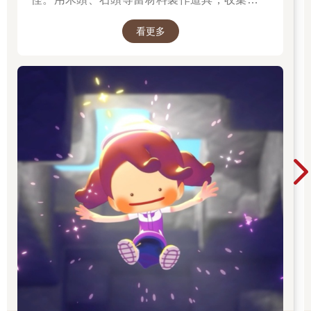
與寶可夢們分享，並且動手打造出適合居住的地
看更多
方吧。並且遊戲中的時間會與現實時間同步。體
驗天氣的變化，感受生活在其中的各種寶可夢們
的個性，度過悠悠哉哉的生活吧。