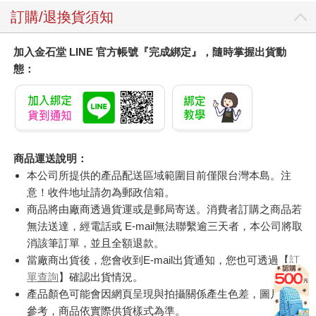
訂購/退換貨須知
加入金石堂 LINE 官方帳號『完成綁定』，隨時掌握出貨動
態：
商品運送說明：
本公司所提供的產品配送區域範圍目前僅限台灣本島。注
意！收件地址請勿為郵政信箱。
商品將由廠商透過貨運或是郵局寄送。消費者訂購之商品若
無法送達，經電話或 E-mail無法聯繫逾三天者，本公司將取
消該筆訂單，並且全額退款。
當廠商出貨後，您會收到E-mail出貨通知，您也可透過【
訂
單查詢
】確認出貨情況。
產品顏色可能會因網頁呈現與拍攝關係產生色差，圖片僅供
參考，商品依實際供貨樣式為準。