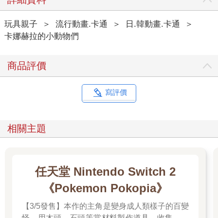
玩具親子
＞
流行動畫.卡通
＞
日.韓動畫.卡通
＞
卡娜赫拉的小動物們
商品評價
寫評價
相關主題
任天堂 Nintendo Switch 2
《Pokemon Pokopia》
【3/5發售】本作的主角是變身成人類樣子的百變
怪。用木頭、石頭等當材料製作道具，收集樹果