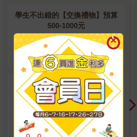
學生不出錯的【交換禮物】預算
500-1000元
為高中生、大學生精選，絕不老派、最有話題、
拍照打卡超有面子的交換禮物！
看更多