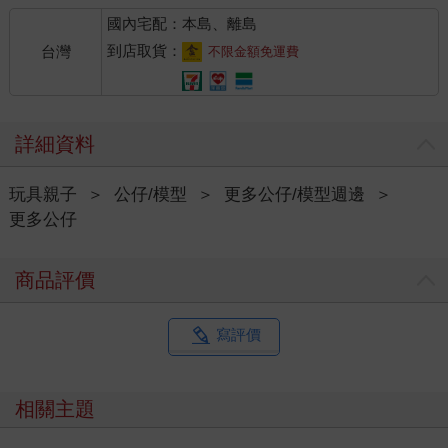
國內宅配：本島、離島
到店取貨：
台灣
不限金額免運費
詳細資料
玩具親子
＞
公仔/模型
＞
更多公仔/模型週邊
＞
更多公仔
商品評價
寫評價
相關主題