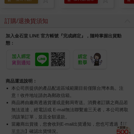
訂購/退換貨須知
加入金石堂 LINE 官方帳號『完成綁定』，隨時掌握出貨動
態：
商品運送說明：
本公司所提供的產品配送區域範圍目前僅限台灣本島。注
意！收件地址請勿為郵政信箱。
商品將由廠商透過貨運或是郵局寄送。消費者訂購之商品若
無法送達，經電話或 E-mail無法聯繫逾三天者，本公司將取
消該筆訂單，並且全額退款。
當廠商出貨後，您會收到E-mail出貨通知，您也可透過【
訂
單查詢
】確認出貨情況。