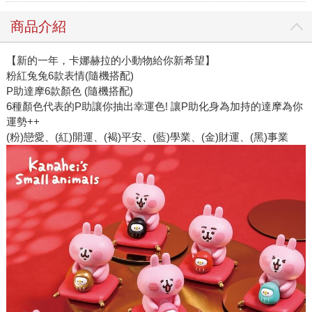
商品介紹
【新的一年，卡娜赫拉的小動物給你新希望】
粉紅兔兔6款表情(隨機搭配)
P助達摩6款顏色 (隨機搭配)
6種顏色代表的P助讓你抽出幸運色! 讓P助化身為加持的達摩為你
運勢++
(粉)戀愛、(紅)開運、(褐)平安、(藍)學業、(金)財運、(黑)事業