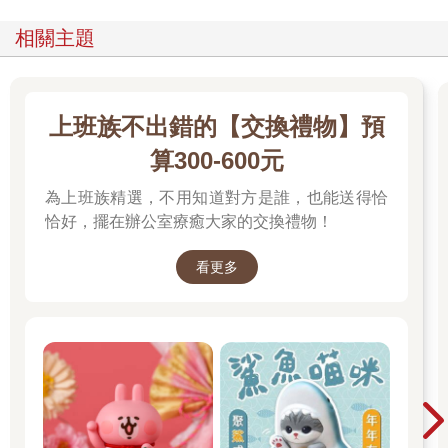
相關主題
上班族不出錯的【交換禮物】預
算300-600元
為上班族精選，不用知道對方是誰，也能送得恰
恰好，擺在辦公室療癒大家的交換禮物！
看更多