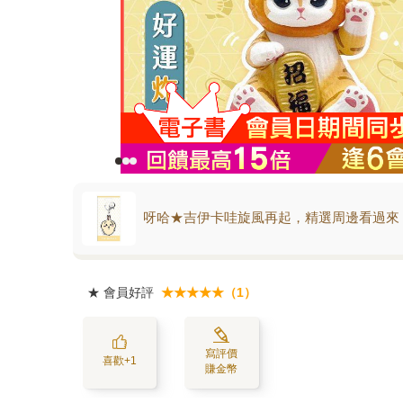
呀哈★吉伊卡哇旋風再起，精選周邊看過來
★
會員好評
★★★★★（1）
寫評價
喜歡+1
賺金幣