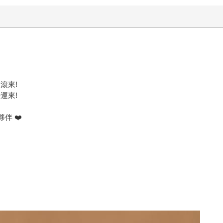
滾來!
運來!
伴 ❤️