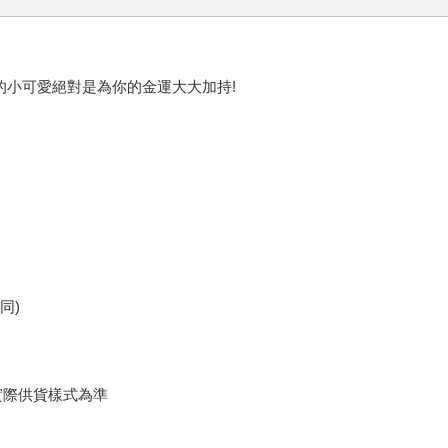
的小可愛絕對是為你的金運大大加持!
同)
實際供貨樣式為準