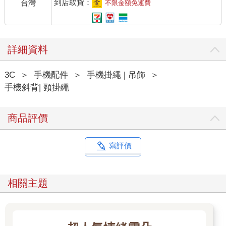
到店取貨：
台灣
不限金額免運費
詳細資料
3C
＞
手機配件
＞
手機掛繩 | 吊飾
＞
手機斜背| 頸掛繩
商品評價
寫評價
相關主題