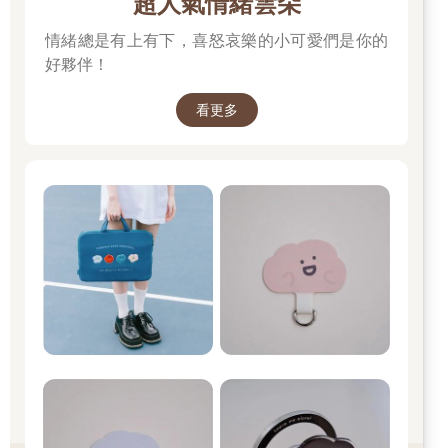
超人氣情緒雲朵
情緒總是有上有下，喜怒哀樂的小可愛們是你的
好夥伴！
看更多