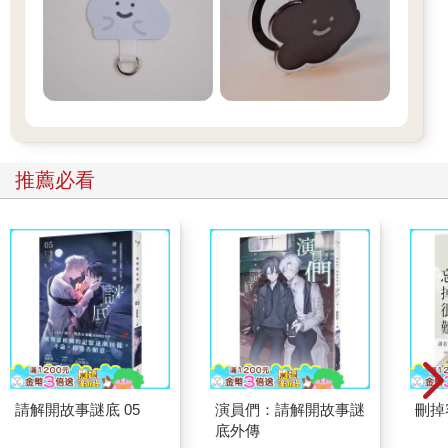
推薦必看
請解開故事謎底 05
演員們：請解開故事謎
刪掉
底外傳