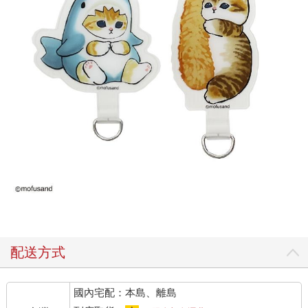
配送方式
國內宅配：本島、離島