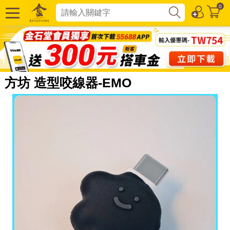
0
方坊 造型咬線器-EMO