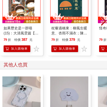
如果歷史是一群喵
杖藜過橋東：柳風生暖
怪奇
(15)：大清風雲篇【萌
意、杏雨不濕衣；陳亮
貓漫畫學歷史】
恭談以心轉境的適齡漫
387
379
79
折
特價
元
79
折
特價
元
79
折
想
加入購物車
加入購物車
其他人也買