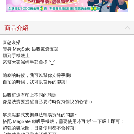
商品介紹
喜怒哀樂
變身 MagSafe 磁吸氣囊支架
飄到手機殼上
來幫大家減輕手部負擔 ^_^
追劇的時候，我可以幫你支撐手機!
自拍的時候，我可以當你的腳架!
磁吸框還有印上不同的話語
像是洗寶要提醒自己要時時保持愉悅的心情 :)
解決黏膠式支架無法輕易拆除的問題~
搭配 MagSafe 磁吸手機殼，需要使用時再"啪"一下吸上即可！
超強的磁吸圈，日常使用都不會掉落!