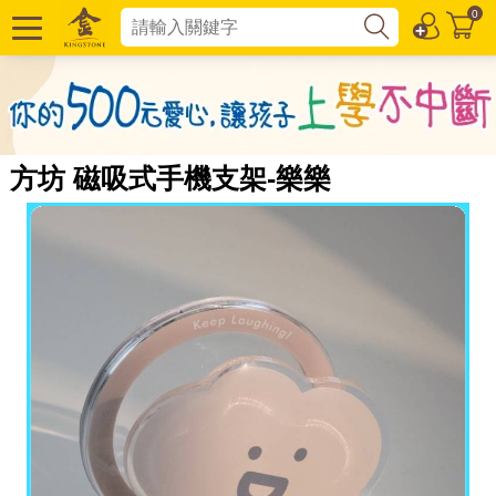
0
方坊 磁吸式手機支架-樂樂