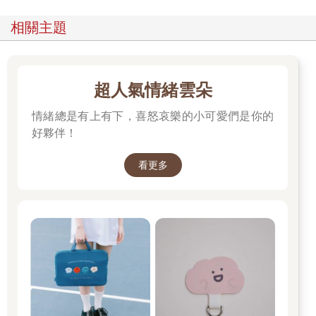
相關主題
超人氣情緒雲朵
情緒總是有上有下，喜怒哀樂的小可愛們是你的
好夥伴！
看更多