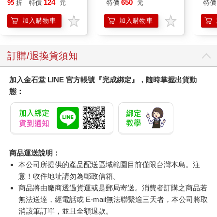
124
650
95
折
特價
元
特價
元
特價
加入購物車
加入購物車
訂購/退換貨須知
加入金石堂 LINE 官方帳號『完成綁定』，隨時掌握出貨動
態：
商品運送說明：
本公司所提供的產品配送區域範圍目前僅限台灣本島。注
意！收件地址請勿為郵政信箱。
商品將由廠商透過貨運或是郵局寄送。消費者訂購之商品若
無法送達，經電話或 E-mail無法聯繫逾三天者，本公司將取
消該筆訂單，並且全額退款。