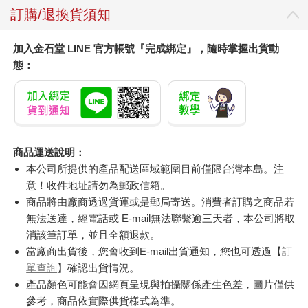
訂購/退換貨須知
加入金石堂 LINE 官方帳號『完成綁定』，隨時掌握出貨動
態：
商品運送說明：
本公司所提供的產品配送區域範圍目前僅限台灣本島。注
意！收件地址請勿為郵政信箱。
商品將由廠商透過貨運或是郵局寄送。消費者訂購之商品若
無法送達，經電話或 E-mail無法聯繫逾三天者，本公司將取
消該筆訂單，並且全額退款。
當廠商出貨後，您會收到E-mail出貨通知，您也可透過【
訂
單查詢
】確認出貨情況。
產品顏色可能會因網頁呈現與拍攝關係產生色差，圖片僅供
參考，商品依實際供貨樣式為準。