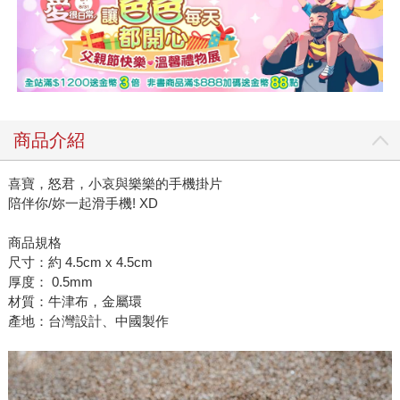
商品介紹
喜寶，怒君，小哀與樂樂的手機掛片
陪伴你/妳一起滑手機! XD
商品規格
尺寸：約 4.5cm x 4.5cm
厚度： 0.5mm
材質：牛津布，金屬環
產地：台灣設計、中國製作