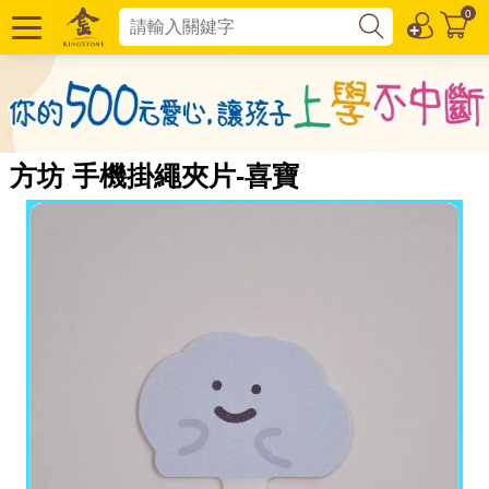
0
方坊 手機掛繩夾片-喜寶