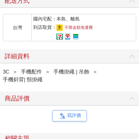
配送方式
國內宅配：本島、離島
到店取貨：
台灣
不限金額免運費
詳細資料
3C
＞
手機配件
＞
手機掛繩 | 吊飾
＞
手機斜背| 頸掛繩
商品評價
寫評價
相關主題