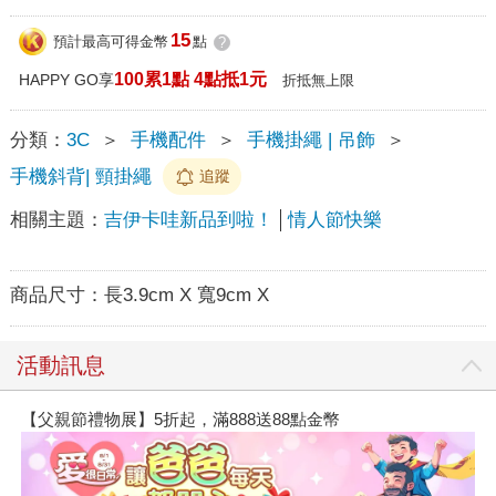
15
預計最高可得金幣
點
?
100累1點 4點抵1元
HAPPY GO享
折抵無上限
分類：
3C
＞
手機配件
＞
手機掛繩 | 吊飾
＞
手機斜背| 頸掛繩
追蹤
相關主題：
吉伊卡哇新品到啦！
情人節快樂
商品尺寸：
長3.9cm X 寬9cm X
活動訊息
【父親節禮物展】5折起，滿888送88點金幣