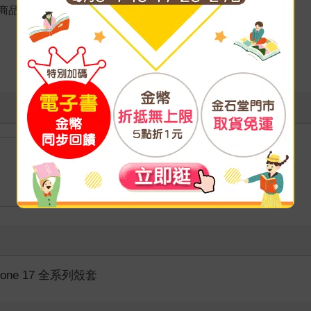
商品為準
hone 17 全系列殼套