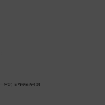
！
手汗等）而有變黃的可能!