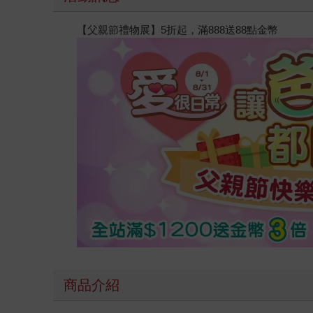
【父親節禮物展】5折起，滿888送88點金幣
商品介紹