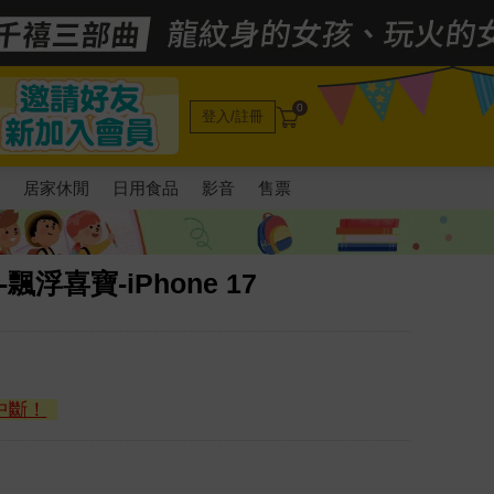
0
登入/註冊
電
居家休閒
日用食品
影音
售票
浮喜寶-iPhone 17
中斷！