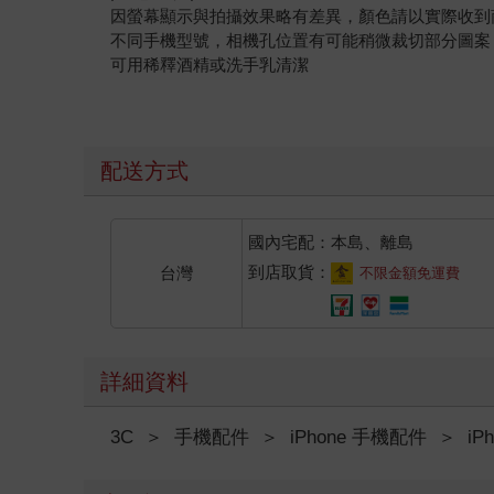
因螢幕顯示與拍攝效果略有差異，顏色請以實際收到
不同手機型號，相機孔位置有可能稍微裁切部分圖案
可用稀釋酒精或洗手乳清潔
配送方式
國內宅配：本島、離島
到店取貨：
台灣
不限金額免運費
詳細資料
3C
＞
手機配件
＞
iPhone 手機配件
＞
iP