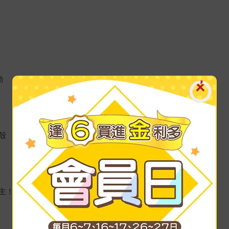
動
殼
主！