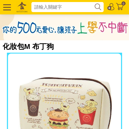
0
化妝包M 布丁狗