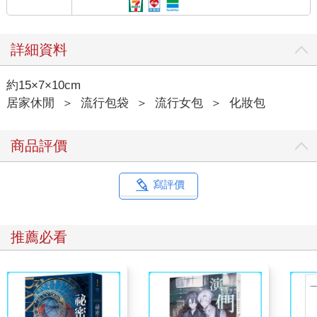
詳細資料
約15×7×10cm
居家休閒
＞
流行包袋
＞
流行女包
＞
化妝包
商品評價
寫評價
推薦必看