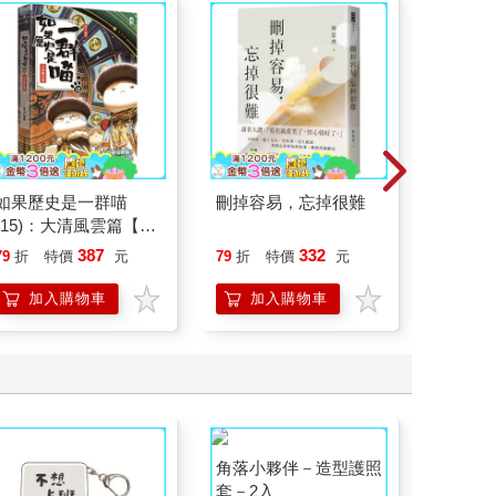
如果歷史是一群喵
刪掉容易，忘掉很難
為怪談點
(15)：大清風雲篇【萌
貓漫畫學歷史】
387
332
79
折
特價
元
79
折
特價
元
79
折
加入購物車
加入購物車
加