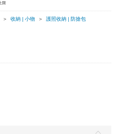
上限
＞
收納 | 小物
＞
護照收納 | 防搶包