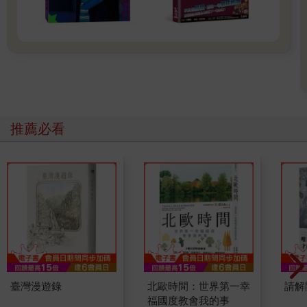
推薦必看
臺灣漫遊錄
北歐時間：世界第一幸
請解
福國度教會我的事