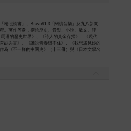
談書」、Bravo91.3「閱讀音樂」及九八新聞
程。著作等身，橫跨歷史、音樂、小說、散文、評
：司馬遷的歷史世界》、《詩人的黃金存摺》、《現代
育缺與盲》、《誰說青春留不住》、《我想遇見妳的
作為《不一樣的中國史》（十三冊）與《日本文學名