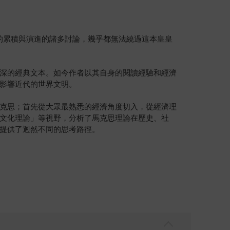
的累積與演進的諸多討論，幾乎都無法繞過這本皇皇
深的經典文本。如今作者以其自身的閱讀經驗和經濟
影響近代的世界文明。
克思；首先從大眾最熟悉的經濟角度切入，從經濟理
文化理論」等視野，分析了馬克思理論在歷史、社
提供了迥然不同的思考路徑。