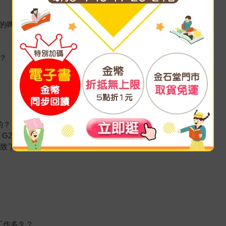
定的嗎？
？
的？
G2 ？
導致了多大浪費？
工作多久？