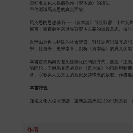
讓知名文化人楊照教你《資本論》的讀法
帶你認識馬克思的真實面貌。
馬克思的思想基石──《資本論》可說影響二十世紀
巨著；而百餘年來世界對資本主義的無數反思、檢討
台灣由於過去特殊的社會背景，對於馬克思及其思想
學、社會學、史學素養，剖析《資本論》的真實面貌
本書首先揭櫫要避免標籤化的閱讀方式，擺脫「主義
論開始，了解馬克思的寫作《資本論》的思想與動機
會、宗教與人文方面的觀察及其帶來的啟發。作者最
本書特色
知名文化人楊照導讀，重新認識馬克思的思想基石，
作者