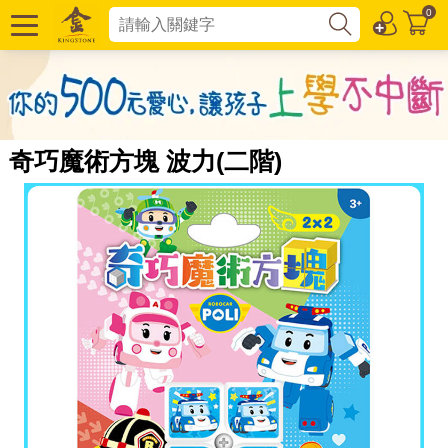
0
奇巧魔術方塊 波力(二階)