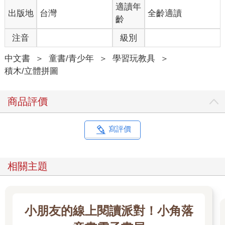
適讀年
出版地
台灣
全齡適讀
齡
注音
級別
中文書
＞
童書/青少年
＞
學習玩教具
＞
積木/立體拼圖
商品評價
寫評價
相關主題
小朋友的線上閱讀派對！小角落