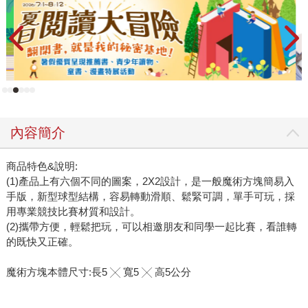
內容簡介
商品特色&說明:
(1)產品上有六個不同的圖案，2X2設計，是一般魔術方塊簡易入
手版，新型球型結構，容易轉動滑順、鬆緊可調，單手可玩，採
用專業競技比賽材質和設計。
(2)攜帶方便，輕鬆把玩，可以相邀朋友和同學一起比賽，看誰轉
的既快又正確。
魔術方塊本體尺寸:長5 ╳ 寬5 ╳ 高5公分