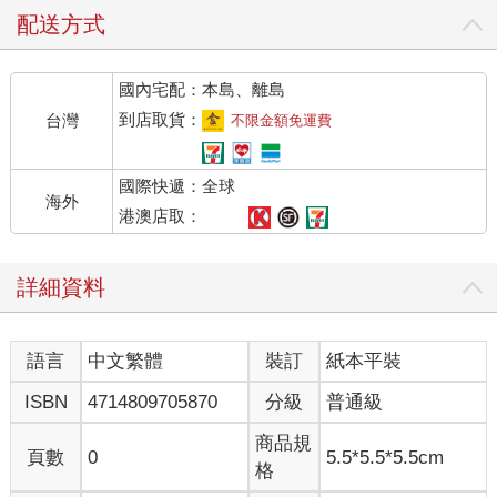
配送方式
國內宅配：本島、離島
到店取貨：
台灣
不限金額免運費
國際快遞：全球
海外
港澳店取：
詳細資料
語言
中文繁體
裝訂
紙本平裝
ISBN
4714809705870
分級
普通級
商品規
頁數
0
5.5*5.5*5.5cm
格