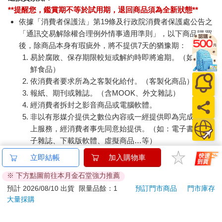
另有多瓶組優惠賣場
加入購物車
加入購物車
訂購/退換貨須知
加入金石堂 LINE 官方帳號『完成綁定』，隨時掌握出貨動
態：
提醒您！！
金石堂及銀行均不會請您操作ATM! 如接獲電話要求您前往
ATM提款機，請不要聽從指示，以免受騙上當！
退換貨須知：
**提醒您，鑑賞期不等於試用期，退回商品須為全新狀態**
依據「消費者保護法」第19條及行政院消費者保護處公告之