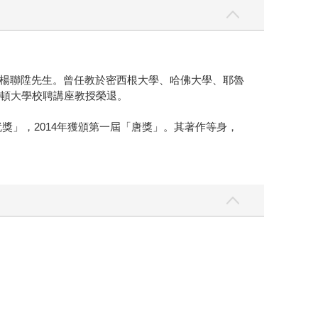
楊聯陞先生。曾任教於密西根大學、哈佛大學、耶魯
林斯頓大學校聘講座教授榮退。
獎」，2014年獲頒第一屆「唐獎」。其著作等身，