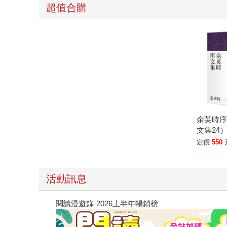
超值合購
余英時
文集24
定價
550
活動訊息
閱讀漫遊錄-2026上半年暢銷榜