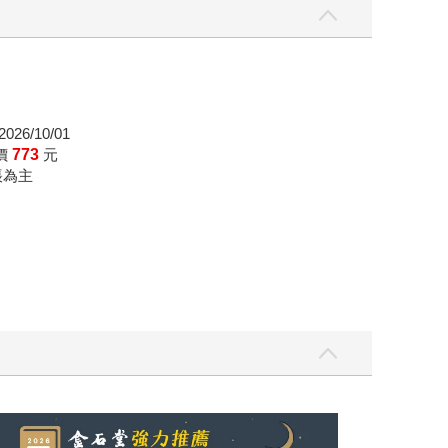
026/10/01
價
773
元
帳為主