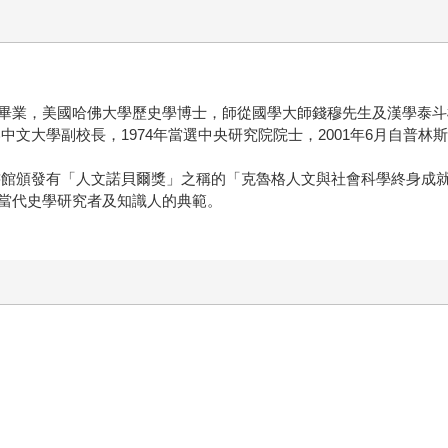
畢業，美國哈佛大學歷史學博士，師從國學大師錢穆先生及漢學泰斗
港中文大學副校長，1974年當選中央研究院院士，2001年6月自普
會圖書館頒發有「人文諾貝爾獎」之稱的「克魯格人文與社會科學終身成就
當代史學研究者及知識人的典範。