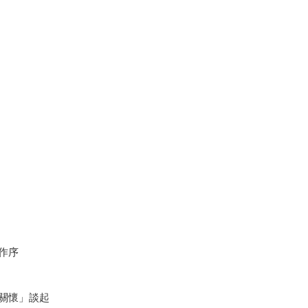
作序
關懷」談起