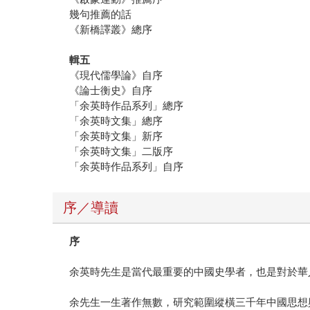
幾句推薦的話
《新橋譯叢》總序
輯五
《現代儒學論》自序
《論士衡史》自序
「余英時作品系列」總序
「余英時文集」總序
「余英時文集」新序
「余英時文集」二版序
「余英時作品系列」自序
序／導讀
序
余英時先生是當代最重要的中國史學者，也是對於華
余先生一生著作無數，研究範圍縱橫三千年中國思想