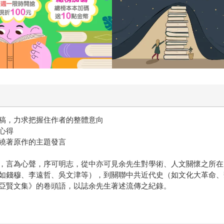
稿，力求把握住作者的整體意向
心得
繞著原作的主題發言
，言為心聲，序可明志，從中亦可見余先生對學術、人文關懷之所在
如錢穆、李遠哲、吳文津等），到關聯中共近代史（如文化大革命、
亞賢文集》的卷頭語，以誌余先生著述流傳之紀錄。