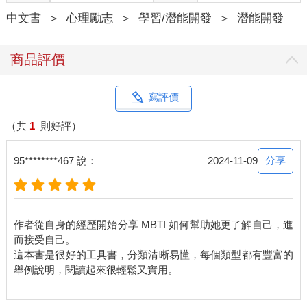
中文書
＞
心理勵志
＞
學習/潛能開發
＞
潛能開發
商品評價
寫評價
（共
1
則好評）
分享
95********467 說：
2024-11-09
作者從自身的經歷開始分享 MBTI 如何幫助她更了解自己，進
而接受自己。
這本書是很好的工具書，分類清晰易懂，每個類型都有豐富的
舉例說明，閱讀起來很輕鬆又實用。