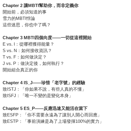
Chapter 2 讓MBTI幫助你，而非定義你
開始前，必須知道的事
雪力的MBTI悖論
這些迷思，你也中了嗎？
Chapter 3 MBTI四個向度——一切從這裡開始
E vs. I：從哪裡獲得能量？
S vs. N：如何接收資訊？
T vs. F：如何做決定？
J vs. P：做決定後，如何執行？
開始組合真正的你
Chapter 4 IS_J——珍惜「老字號」的經驗
致ISTJ：「你如果不說，有些人真的不懂」
致ISFJ：「唯一不變的是變化本身」
Chapter 5 ES_P——反應迅速又能活在當下
致ESFP：「你不需要永遠為了讓別人開心而回應」
致ESTP：「事前演練是為了上場發揮100%的實力」