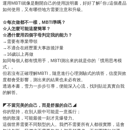
運用MBTI就像是翻開自己的使用說明書，好好了解｢你｣這個產品
如何使用，又有哪些地方需要注意和升級。
☆
每次做都不一樣，MBTI準嗎？
☆人怎麼可能這麼簡單？
☆憑什麼用四個字母判定我的能力？
→需要有專業帶領
→不適合在經歷重大事故後評量
→16歲以上再做
如同每個人都有慣用手，MBTI測出來的就是你的「慣用思考模
式」。
但若沒有正確理解MBTI，隨意進行心理測驗式的填答，信度與效
度都會受影響，測出來的結果也未必有效。
透過本書，雪力一步步引導，便能深入心流，找到貼近真實自我
的解答。
◤
不當完美的自己，而是舒服的自己◢
你的堅持，在別人眼中可能是一意孤行；
他的散漫，可能最後一刻才見爆發力。
這個世界需要不同類型的人。我們不需要所有人都很實際，這會