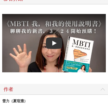
Play video
作者
雪力（夏瑄澧）