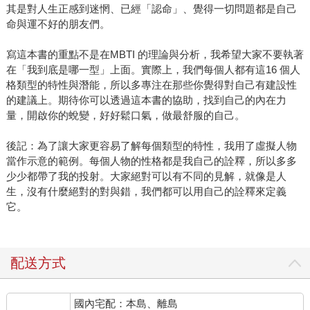
其是對人生正感到迷惘、已經「認命」、覺得一切問題都是自己
命與運不好的朋友們。
寫這本書的重點不是在MBTI 的理論與分析，我希望大家不要執著
在「我到底是哪一型」上面。實際上，我們每個人都有這16 個人
格類型的特性與潛能，所以多專注在那些你覺得對自己有建設性
的建議上。期待你可以透過這本書的協助，找到自己的內在力
量，開啟你的蛻變，好好鬆口氣，做最舒服的自己。
後記：為了讓大家更容易了解每個類型的特性，我用了虛擬人物
當作示意的範例。每個人物的性格都是我自己的詮釋，所以多多
少少都帶了我的投射。大家絕對可以有不同的見解，就像是人
生，沒有什麼絕對的對與錯，我們都可以用自己的詮釋來定義
它。
配送方式
國內宅配：本島、離島