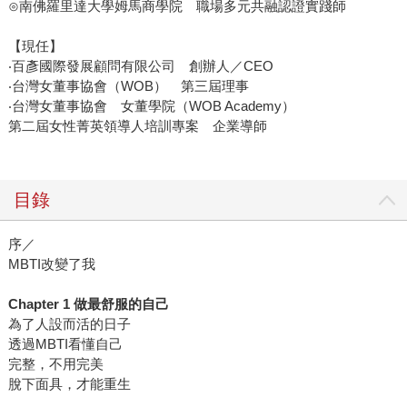
⊙南佛羅里達大學姆馬商學院 職場多元共融認證實踐師
【現任】
‧百彥國際發展顧問有限公司 創辦人／CEO
‧台灣女董事協會（WOB） 第三屆理事
‧台灣女董事協會 女董學院（WOB Academy）
第二屆女性菁英領導人培訓專案 企業導師
目錄
序／
MBTI改變了我
Chapter 1 做最舒服的自己
為了人設而活的日子
透過MBTI看懂自己
完整，不用完美
脫下面具，才能重生