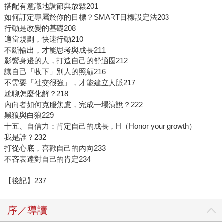
搭配有意識地調節與放鬆201
如何訂定專屬於你的目標？SMART目標設定法203
行動是改變的基礎208
適當規劃，快速行動210
不斷輸出，才能思考與成長211
影響身邊的人，打造自己的舒適圈212
讓自己「收下」別人的照顧216
不需要「社交很強」，才能建立人脈217
尬聊怎麼化解？218
內向者如何克服焦慮，完成一場演說？222
黑狼與白狼229
十五、自信力：肯定自己的成長，H（Honor your growth）
我是誰？232
打從心底，喜歡自己的內向233
不吝表達對自己的肯定234
【後記】237
序／導讀