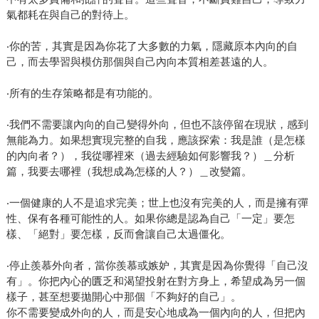
氣都耗在與自己的對待上。
‧你的苦，其實是因為你花了大多數的力氣，隱藏原本內向的自
己，而去學習與模仿那個與自己內向本質相差甚遠的人。
‧所有的生存策略都是有功能的。
‧我們不需要讓內向的自己變得外向，但也不該停留在現狀，感到
無能為力。如果想實現完整的自我，應該探索：我是誰（是怎樣
的內向者？），我從哪裡來（過去經驗如何影響我？）＿分析
篇，我要去哪裡（我想成為怎樣的人？）＿改變篇。
‧一個健康的人不是追求完美；世上也沒有完美的人，而是擁有彈
性、保有各種可能性的人。如果你總是認為自己「一定」要怎
樣、「絕對」要怎樣，反而會讓自己太過僵化。
‧停止羨慕外向者，當你羨慕或嫉妒，其實是因為你覺得「自己沒
有」。你把內心的匱乏和渴望投射在對方身上，希望成為另一個
樣子，甚至想要拋開心中那個「不夠好的自己」。
你不需要變成外向的人，而是安心地成為一個內向的人，但把內