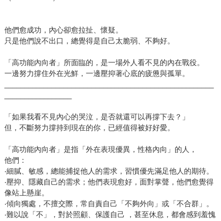
他們愈成功，內心卻愈拉扯、懷疑。
只是他們說不出口，總覺得是自己太脆弱、不夠好。
「高功能內向者」所面臨的，是一場外人看不見的內在戰役。
一邊努力撐住外在光鮮，一邊壓抑著心底的疲憊與孤單。
_____________________________________________________
_________________
「如果我看不見內心的哭泣，是否就還可以再撐下去？」
但，不斷努力撐持到現在的你，已經值得被好好愛。
「高功能內向者」是指「外在表現優異，性格內向」的人，
他們：
‧細膩、敏感，總能捕捉他人的需求，習慣優先滿足他人的期待。
‧壓抑、隱藏自己的需求；他們表現愈好，面對掌聲，他們愈覺得
像站上懸崖。
‧傾向獨處，不擅交際，常自責自己「不夠外向」或「不合群」。
‧難以說「不」，對於照顧、保護自己 ，甚至休息，都會感到羞愧