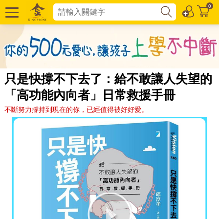
0
只是快撐不下去了：給不敢讓人失望的
「高功能內向者」日常救援手冊
不斷努力撐持到現在的你，已經值得被好好愛。