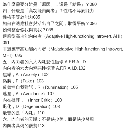
為什麼需要分辨是「原因」，還是「結果」？080
四、什麼是「高功能內向者」？性格不等於能力
性格不等於能力085
如何在適應社會與活出自己之間，取得平衡？086
如何整合假我與真我？088
適應型高功能內向者（Adaptive High-functioning Introvert, AHI）
091
非適應型高功能內向者（Maladaptive High-functioning Introvert,
MHI）095
五、內向者的六大內耗惡性循環 A.F.R.A.I.D.
內向者的六大內耗惡性循環 A.F.R.A.I.D.102
焦慮，A（Anxiety）102
偽裝，F（Fake）103
反芻性自我對話，R（Rumination）105
逃避，A（Avoidance）107
內在批評，I（Inner Critic）108
退化，D（Degeneration）108
最苦的是「內耗」110
六、內向者的天賦：不是缺少美，而是缺少發現
內向者具備的優勢113