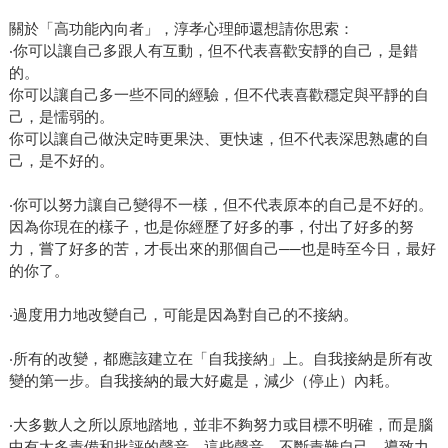
關於「高功能內向者」，淳孝心理師還想請你思索：
‧你可以讓自己多跟人有互動，但不代表喜歡安靜的自己，是錯
的。
你可以讓自己多一些不同的經驗，但不代表喜歡穩定與平靜的自
己，是懦弱的。
你可以讓自己做決定時更果決、更快速，但不代表深思熟慮的自
己，是不好的。
‧你可以努力讓自己變得不一樣，但不代表原本的自己是不好的。
因為你現在的樣子，也是你經歷了好多的事，付出了好多的努
力，嘗了好多的苦，才長出來的那個自己──也是時至今日，最好
的你了。
‧過度用力地改變自己，可能是因為對自己的不接納。
‧所有的改變，都應該建立在「自我接納」上。自我接納是所有改
變的第一步。自我接納的最大好處是，減少（停止）內耗。
‧大多數人之所以原地踏地，並非不夠努力或目標不明確，而是腦
中有太多責備和批評的聲音。這些聲音，不斷責難自己，導致力