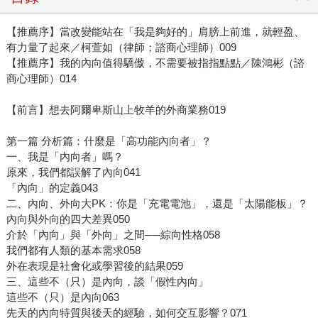
【推薦序】當改變能站在「我是夠好的」肩膀上前進，就輕盈、
有力量了起來／柯萱如（律師；諮商心理師）009
【推薦序】我的內向值得驕傲，不需要被指指點點／陳鴻彬（諮
商心理師）014
【前言】想去阿爾卑斯山上牧羊的外商業務019
第一篇 分析篇：什麼是「高功能內向者」？
一、我是「內向者」嗎？
原來，我們都誤解了內向041
「內向」的定義043
二、內向、外向大PK：你是「充電電池」，還是「太陽能板」？
內向與外向的四大差異050
介於「內向」與「外向」之間──綜向性格058
我們都有人類的基本需求058
外在表現是社會化或學習後的結果059
三、這些不（只）是內向，談「假性內向」
這些不（只）是內向063
先天的內向特質與後天的經驗，如何交互影響？071