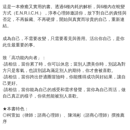
這是一本療癒又實用的書。透過6種內耗的解析，與6種內在蛻變
方式（E.N.R.I.C.H.），淳孝心理師邀請你，放下對自己的責怪與
否定，不再躲藏、不再硬撐，開始與真實而珍貴的自己，重新連
結。
成為自己，不需要改變，只需要看見與善用。活出你自己，是你
此生最重要的事。
致「高功能內向者」：
‧請相信，當你累了時，你可以休息；當別人讚美你時，別認為對
方只是客氣，也請別認為滿足別人的期待，你才會被喜歡。
‧請相信，當你跨出舒適圈冒險時，你能獲得成功與好結果，讓自
己更好。
‧請相信，當你能為自己的感受和需求發聲，當你為自己而活，做
自己真正的樣子，你依然能被別人喜歡。
★本書特色：
◎柯萱如（律師；諮商心理師）、陳鴻彬（諮商心理師）撰推薦
序