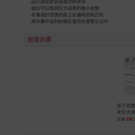
‧設計讓你更容易成功的環境
‧做出可以造就巨大成果的微小改變
‧在養成好習慣的路上走偏時回到正軌
‧將本書中提到的概念運用在實際生活中
超值合購
原子習
來巨大
定價
330