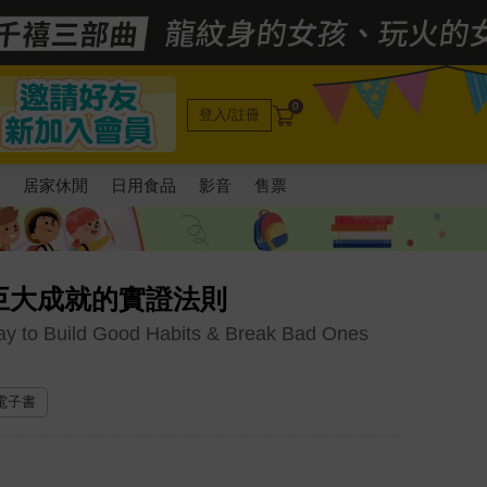
0
登入/註冊
電
居家休閒
日用食品
影音
售票
巨大成就的實證法則
ay to Build Good Habits & Break Bad Ones
 電子書