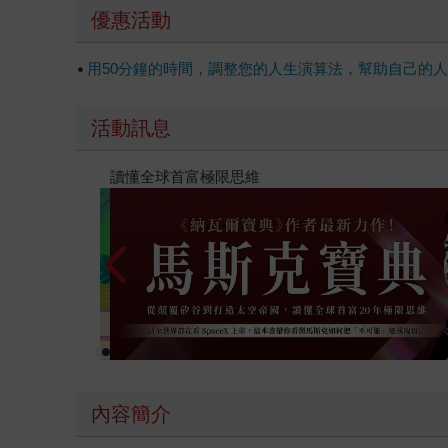
優惠活動
用50分鐘的時間，調整您的人生演算法，幫助自己的
活動訊息
【父親節禮物展】5折起，滿888送88點金幣
內容簡介