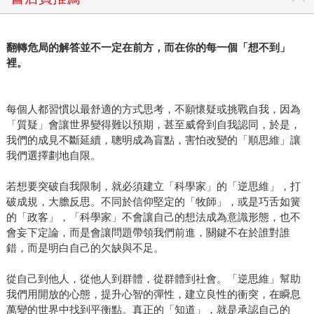
翻轉危局的解答並不一定在前方，而在你的每一個「想不到」
裡。
每個人都習慣以最舒適的方式思考，不願懷疑或挑戰自我，因為
「質疑」會讓世界變得難以預期，甚至威脅到自我認同，於是，
我們的成見不斷延續，聰明成為盲點，害怕改變的「順思維」讓
我們選擇劃地自限。
若想要突破自我限制，就必須建立「科學家」的「逆思維」，打
破成規，大膽反思。不同於信仰堅定的「牧師」，或是巧舌如簧
的「政客」，「科學家」不會讓自己的想法成為意識形態，也不
會妄下定論，而是會讓問題帶領我們前進，關鍵不在於誰對誰
錯，而是明白自己的欠缺與不足。
從自己到他人，從他人到群體，從群體到社會。「逆思維」幫助
我們用開放的心態，提升心智的彈性，建立良性的衝突，在瞬息
萬變的世界中找到平衡點。真正的「知道」，就是承認自己的