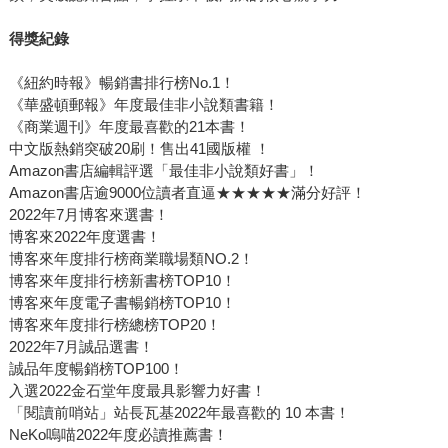
得獎紀錄
《紐約時報》暢銷書排行榜No.1！
《華盛頓郵報》年度最佳非小說類書籍！
《商業週刊》年度最喜歡的21本書！
中文版熱銷突破20刷！售出41國版權 ！
Amazon書店編輯評選「最佳非小說類好書」！
Amazon書店逾9000位讀者直逼★★★★★滿分好評！
2022年7月博客來選書！
博客來2022年度選書！
博客來年度排行榜商業職場類NO.2！
博客來年度排行榜新書榜TOP10！
博客來年度電子書暢銷榜TOP10！
博客來年度排行榜總榜TOP20！
2022年7月誠品選書！
誠品年度暢銷榜TOP100！
入選2022金石堂年度最具影響力好書！
「閱讀前哨站」站長瓦基2022年最喜歡的 10 本書！
NeKo嗚喵2022年度必讀推薦書！