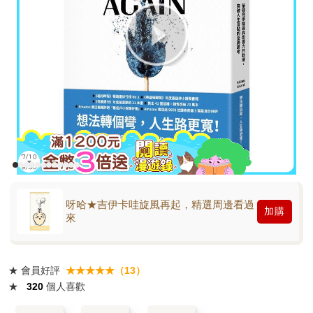
呀哈★吉伊卡哇旋風再起，精選周邊看過
加購
來
★
會員好評
★★★★★（13）
★
320
個人喜歡