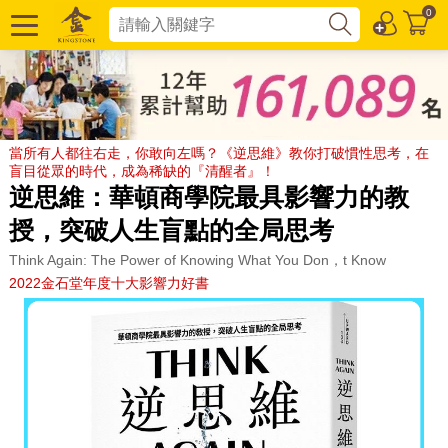
0
當所有人都往右走，你敢向左嗎？《逆思維》教你打破慣性思考，在
盲目從眾的時代，成為稀缺的『清醒者』！
逆思維：華頓商學院最具影響力的教
授，突破人生盲點的全局思考
Think Again: The Power of Knowing What You Don，t Know
2022金石堂年度十大影響力好書