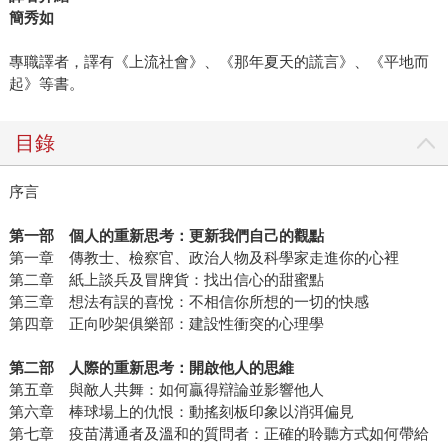
簡秀如
專職譯者，譯有《上流社會》、《那年夏天的謊言》、《平地而
起》等書。
目錄
序言
第一部 個人的重新思考：更新我們自己的觀點
第一章 傳教士、檢察官、政治人物及科學家走進你的心裡
第二章 紙上談兵及冒牌貨：找出信心的甜蜜點
第三章 想法有誤的喜悅：不相信你所想的一切的快感
第四章 正向吵架俱樂部：建設性衝突的心理學
第二部 人際的重新思考：開啟他人的思維
第五章 與敵人共舞：如何贏得辯論並影響他人
第六章 棒球場上的仇恨：動搖刻板印象以消弭偏見
第七章 疫苗溝通者及溫和的質問者：正確的聆聽方式如何帶給