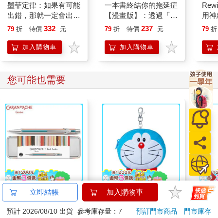
們可能是你知道的事，你做的假設，或是你持有的看法。有些不
墨菲定律：如果有可能
一本書終結你的拖延症
Rew
只是你工作的一部分，也是你自我感知的一部分。
出錯，那就一定會出
【漫畫版】：透過「小
用神
錯！（令人深思的行為
行動」打開大腦的行動
式迴
332
237
79
折
特價
元
79
折
特價
元
79
折
背後，藏著好玩古怪的
開關，懶人也能變身
慌和
心理效應！暢銷百萬冊
「行動派」的37個科
心理
加入購物車
加入購物車
的日常行為心理指南）
學方法
您可能也需要
卡達CARAN D'ACHE
哆啦A夢大臉娃娃
小呸
立即結帳
加入購物車
849 Paul Smith 自動鉛
Supercard拉繩造型悠
拉扣
預計 2026/08/10 出貨
參考庫存量：7
預訂門市商品
門市庫存
筆 ED.5 條紋銀
遊卡【受託代銷】
2560
499
特價
元
特價
元
88
折