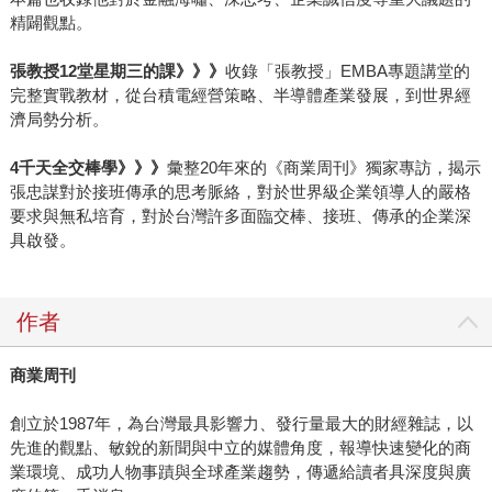
精闢觀點。
張教授12堂星期三的課》》》
收錄「張教授」EMBA專題講堂的
完整實戰教材，從台積電經營策略、半導體產業發展，到世界經
濟局勢分析。
4千天全交棒學》》》
彙整20年來的《商業周刊》獨家專訪，揭示
張忠謀對於接班傳承的思考脈絡，對於世界級企業領導人的嚴格
要求與無私培育，對於台灣許多面臨交棒、接班、傳承的企業深
具啟發。
作者
商業周刊
創立於1987年，為台灣最具影響力、發行量最大的財經雜誌，以
先進的觀點、敏銳的新聞與中立的媒體角度，報導快速變化的商
業環境、成功人物事蹟與全球產業趨勢，傳遞給讀者具深度與廣