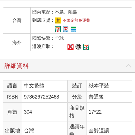
國內宅配：本島、離島
到店取貨：
台灣
不限金額免運費
國際快遞：全球
海外
港澳店取：
詳細資料
語言
中文繁體
裝訂
紙本平裝
ISBN
9786267252468
分級
普通級
商品規
頁數
304
17*22
格
適讀年
出版地
台灣
全齡適讀
齡