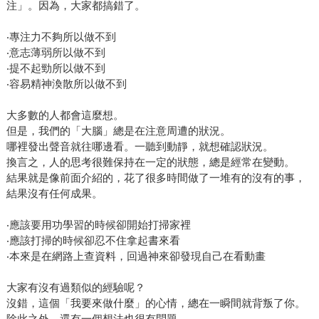
注」。因為，大家都搞錯了。
‧專注力不夠所以做不到
‧意志薄弱所以做不到
‧提不起勁所以做不到
‧容易精神渙散所以做不到
大多數的人都會這麼想。
但是，我們的「大腦」總是在注意周遭的狀況。
哪裡發出聲音就往哪邊看。一聽到動靜，就想確認狀況。
換言之，人的思考很難保持在一定的狀態，總是經常在變動。
結果就是像前面介紹的，花了很多時間做了一堆有的沒有的事，
結果沒有任何成果。
‧應該要用功學習的時候卻開始打掃家裡
‧應該打掃的時候卻忍不住拿起書來看
‧本來是在網路上查資料，回過神來卻發現自己在看動畫
大家有沒有過類似的經驗呢？
沒錯，這個「我要來做什麼」的心情，總在一瞬間就背叛了你。
除此之外，還有一個想法也很有問題，