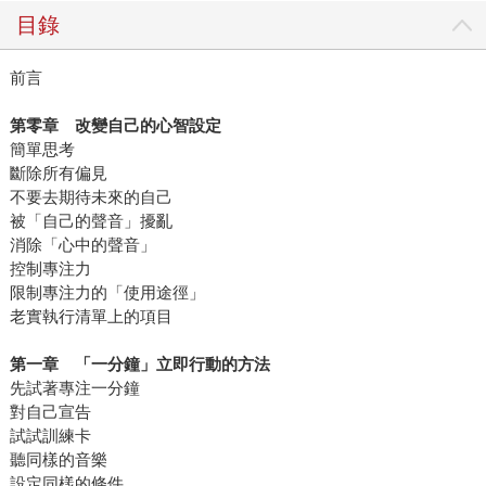
目錄
前言
第零章 改變自己的心智設定
簡單思考
斷除所有偏見
不要去期待未來的自己
被「自己的聲音」擾亂
消除「心中的聲音」
控制專注力
限制專注力的「使用途徑」
老實執行清單上的項目
第一章 「一分鐘」立即行動的方法
先試著專注一分鐘
對自己宣告
試試訓練卡
聽同樣的音樂
設定同樣的條件