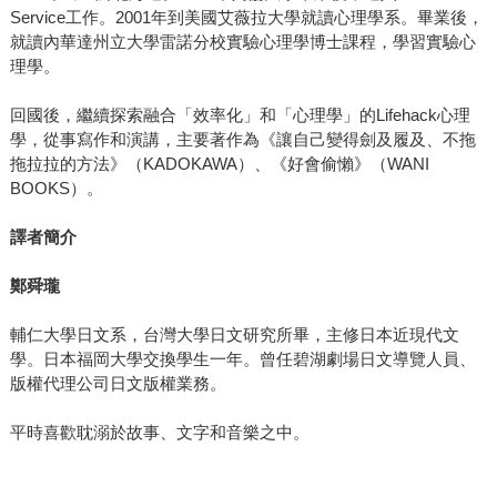
Service工作。2001年到美國艾薇拉大學就讀心理學系。畢業後，
就讀內華達州立大學雷諾分校實驗心理學博士課程，學習實驗心
理學。
回國後，繼續探索融合「效率化」和「心理學」的Lifehack心理
學，從事寫作和演講，主要著作為《讓自己變得劍及履及、不拖
拖拉拉的方法》（KADOKAWA）、《好會偷懶》（WANI
BOOKS）。
譯者簡介
鄭舜瓏
輔仁大學日文系，台灣大學日文研究所畢，主修日本近現代文
學。日本福岡大學交換學生一年。曾任碧湖劇場日文導覽人員、
版權代理公司日文版權業務。
平時喜歡耽溺於故事、文字和音樂之中。