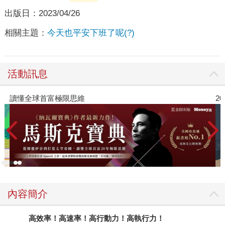
出版日：
2023/04/26
相關主題：
今天也平安下班了呢(?)
活動訊息
讀懂全球首富極限思維
2
內容簡介
高效率！高速率！高行動力！高執行力！