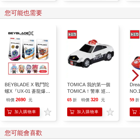
您可能也需要
BEYBLADE X 戰鬥陀
TOMICA 我的第一個
Dre
螺X『UX-01 蒼龍爆
TOMICA！警車 巡邏
NO.
刃、UX-02 惡魔戰
車 玩具車 多美小汽車
瑪利
2690
320
特價
元
65
折
特價
元
59
折
錘、CX-18 腕龍鞭打
車 
隨機強化組』多款任選
加入購物車
加入購物車
您可能會喜歡