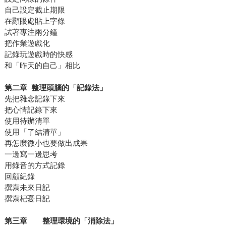
自己設定截止期限
在顯眼處貼上字條
試著專注兩分鐘
把作業遊戲化
記錄玩遊戲時的快感
和「昨天的自己」相比
第二章 整理頭腦的「記錄法」
先把雜念記錄下來
把心情記錄下來
使用待辦清單
使用「了結清單」
再怎麼微小也要做出成果
一邊寫一邊思考
用錄音的方式記錄
回顧紀錄
撰寫未來日記
撰寫杞憂日記
第三章 整理環境的「消除法」