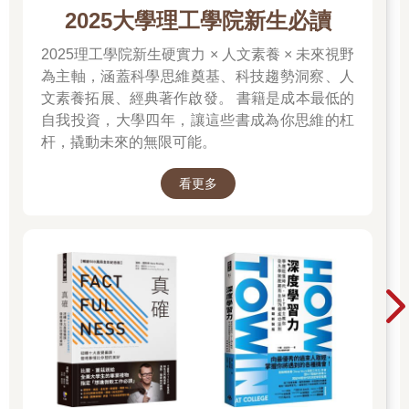
2025大學理工學院新生必讀
2025理工學院新生硬實力 × 人文素養 × 未來視野
為主軸，涵蓋科學思維奠基、科技趨勢洞察、人
文素養拓展、經典著作啟發。 書籍是成本最低的
自我投資，大學四年，讓這些書成為你思維的杠
杆，撬動未來的無限可能。
看更多