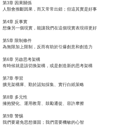
第3章 因果關係
人類會推斷因果，而又常常出錯；但這其實是好事
第4章 反事實
想像另一個現實，能讓我們在這個現實表現得更好
第5章 限制條件
為無限加上限制，反而有助於引爆創意和創造力
第6章 另啟思考架構
有時候就是該切換架構，或是創造新的思考架構
第7章 學習
擴充架構庫、勤於認知採集、實行白紙策略
第8章 多元性
擁抱變化、運用教育、鼓勵遷徙、容許摩擦
第9章 警惕
我們要避免思想僵固；我們需要機敏的心智