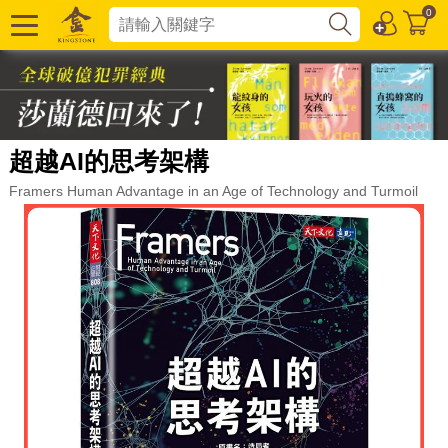
0
超越AI的思考架構
Framers Human Advantage in an Age of Technology and Turmoil