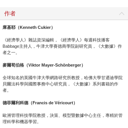
作者
庫基耶（Kenneth Cukier）
《經濟學人》雜誌資深編輯，《經濟學人》每週科技播客
Babbage主持人，牛津大學賽德商學院副研究員，《大數據》作
者之一。
麥爾荀伯格（Viktor Mayer-Schönberger）
全球知名的英國牛津大學網路研究所教授，哈佛大學甘迺迪學院
貝爾法科學與國際事務中心研究員，《大數據》系列書籍的作
者。
德菲爾利科德（Francis de Véricourt）
歐洲管理科技學院教授，決策、模型暨數據中心主任，專精於管
理科學和機器學習。