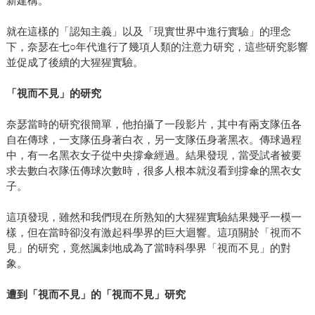
新建構。
就在這樣的「認知主義」以及「現實世界中進行實驗」的理念
下，奈瑟在七○年代進行了幾項人類的注意力研究，這些研究影響
並促成了後續的大猩猩實驗。
「視而不見」的研究
奈瑟當時的研究很簡單，他拍攝了一段影片，其中有兩支隊伍各
自在傳球，一支隊伍身著白衣，另一支隊伍身著黑衣。傳球過程
中，有一名黑衣女子從中央撐傘經過。結果發現，當受試者被要
求去數白衣隊伍傳球次數時，很多人根本就沒看到撐傘的黑衣女
子。
這項發現，雖然和我們現在所熟知的大猩猩實驗結果幾乎一模一
樣，但在當時卻沒有激起科學界的巨大迴響。這項關於「視而不
見」的研究，竟然諷刺地成為了當時科學界「視而不見」的對
象。
遭到「視而不見」的「視而不見」研究