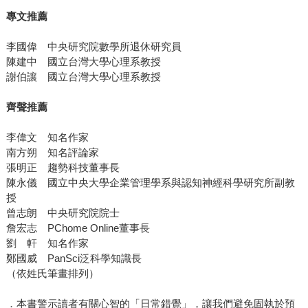
專文推薦
李國偉 中央研究院數學所退休研究員
陳建中 國立台灣大學心理系教授
謝伯讓 國立台灣大學心理系教授
齊聲推薦
李偉文 知名作家
南方朔 知名評論家
張明正 趨勢科技董事長
陳永儀 國立中央大學企業管理學系與認知神經科學研究所副教
授
曾志朗 中央研究院院士
詹宏志 PChome Online董事長
劉 軒 知名作家
鄭國威 PanSci泛科學知識長
（依姓氏筆畫排列）
．本書警示讀者有關心智的「日常錯覺」，讓我們避免固執於預