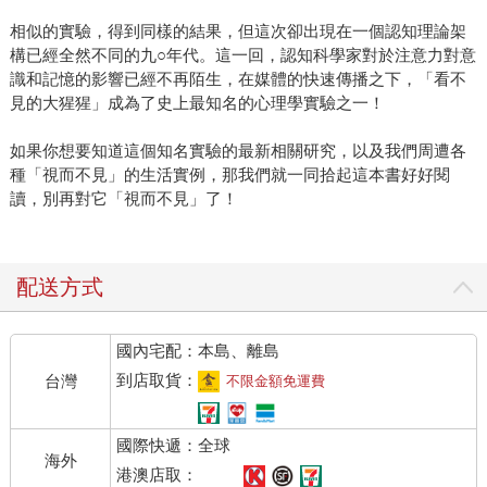
相似的實驗，得到同樣的結果，但這次卻出現在一個認知理論架
構已經全然不同的九○年代。這一回，認知科學家對於注意力對意
識和記憶的影響已經不再陌生，在媒體的快速傳播之下，「看不
見的大猩猩」成為了史上最知名的心理學實驗之一！
如果你想要知道這個知名實驗的最新相關研究，以及我們周遭各
種「視而不見」的生活實例，那我們就一同拾起這本書好好閱
讀，別再對它「視而不見」了！
配送方式
國內宅配：本島、離島
到店取貨：
台灣
不限金額免運費
國際快遞：全球
海外
港澳店取：