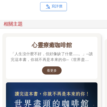
寫評價
相關主題
心靈療癒咖啡館
「人生沒什麼不好，但好像缺了什麼......。」─讀
完這本書，你就不再是本來的你─《世界盡頭的
咖啡館》
看更多