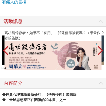
有錢人的書櫃
活動訊息
高功能倖存者：如果不「有用」，我還值得被愛嗎？（限量作
2
者親簽版）
內容簡介
◆
經典心理實驗最新修訂．《快思慢想》趣味版
◆
「全球思想家正在閱讀的20本書」之一