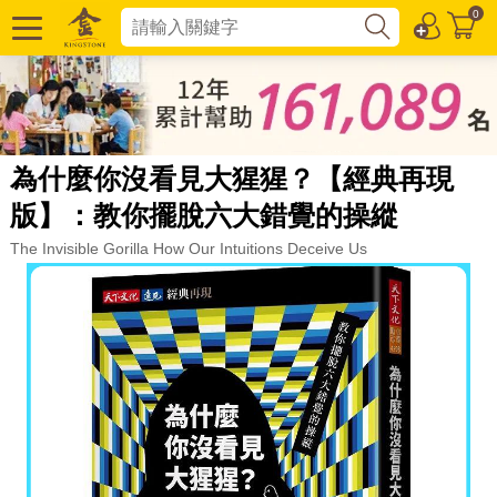
0
為什麼你沒看見大猩猩？【經典再現
版】：教你擺脫六大錯覺的操縱
The Invisible Gorilla How Our Intuitions Deceive Us