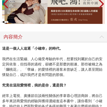
內容簡介
這是一個人人追逐「小確幸」的時代。
我們在生活緊繃、人心備受考驗的年代，想要找到屬於自己的安
定與依靠，但找尋的過程，卻總不是那麼的順遂。那些被稱之為
「爛桃花」、「孽緣」的愛情裡的過客未曾缺乏，讓人甚至開始
懷疑自己，或許我們才是有問題的那個。
究竟在這段愛情裡，病的是你，還是我？
經常上電視、廣播節目談兩性關係的李韋蓉心理諮商師，將自己
多年來諮商愛情的經驗與獲得濃縮進這本書中，讓你看到「小確
幸」時代的人們面對愛的各式各樣的難題？有著什麼樣的期待？