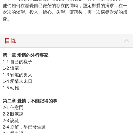
他們如何在感覺自己微茫的存在的同時，堅定對愛的渴求，在一
次次的渴望、投入、擔心、失望、墮落後，再一次構築對愛的想
像。
目錄
第一章 愛情的外行專家
1-1 自己的樣子
1-2 淚溝
1-3 剝蝦的男人
1-4 愛情未末日
1-5 幼稚
第二章 愛情，不能記得的事
2-1 任意門
2-2 眼淚說
2-3 說謊
2-4 崩解，早已發生過