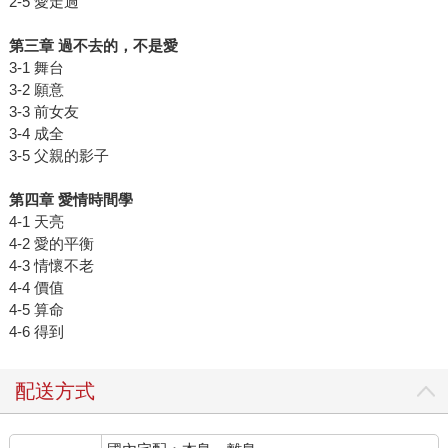
2-5 愛走過
第三章 過不去的，不是愛
3-1 舞台
3-2 願意
3-3 前女友
3-4 成全
3-5 父親的影子
第四章 愛情時間學
4-1 天亮
4-2 愛的平衡
4-3 情懷不老
4-4 價值
4-5 算命
4-6 得到
配送方式