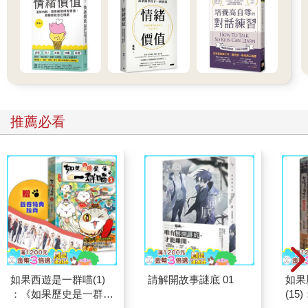
推薦必看
如果西遊是一群喵(1)
請解開故事謎底 01
如果
：《如果歷史是一群
(1