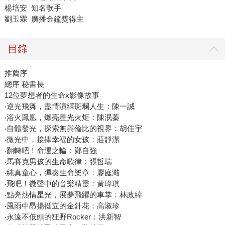
楊培安 知名歌手
劉玉霖 廣播金鐘獎得主
目錄
推薦序
總序 秘書長
12位夢想者的生命x影像故事
‧逆光飛舞，盡情演繹斑斕人生：陳一誠
‧浴火鳳凰，燃亮星光火炬：陳泯蓁
‧自體發光，探索無與倫比的視界：胡佳宇
‧微光中，接捧幸福的女孩：莊靜潔
‧翻轉吧！命運之輪：鄭自強
‧馬賽克男孩的生命歌律：張哲瑞
‧純真童心，彈奏生命樂章：廖庭澔
‧飛吧！微聲中的音樂精靈：黃瑋琪
‧點亮熱情星光，展夢飛躍的車掌：林政緯
‧風雨中昂揚挺立的金針花：高淑珍
‧永遠不低頭的狂野Rocker：洪新智