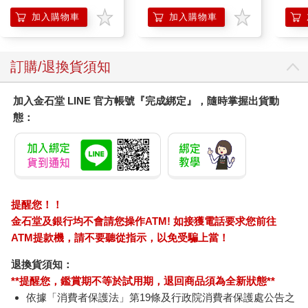
阿斯拉 G.S.X RS
盒）
SIREN 黑色限定
加入購物車
加入購物車
訂購/退換貨須知
加入金石堂 LINE 官方帳號『完成綁定』，隨時掌握出貨動
態：
提醒您！！
金石堂及銀行均不會請您操作ATM! 如接獲電話要求您前往
ATM提款機，請不要聽從指示，以免受騙上當！
退換貨須知：
**提醒您，鑑賞期不等於試用期，退回商品須為全新狀態**
依據「消費者保護法」第19條及行政院消費者保護處公告之