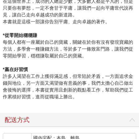
在這個世界上，成功的人總是少數，大多數人都是平凡的，但是
只要你有夢想，一定不會甘于平庸，讓我們一起向平庸世代說再
見，讓自己走向卓越成功的新道路。
本書就是這樣一部讓你告別平庸、走向卓越的著作。
*
從零開始穩穩賺
每個人都有一座屬於自己的寶藏，關鍵在於你有沒有發現寶藏的
方法，多學會一種賺錢方法，等於多了一條致富門路，讓我們從
零開始學習，穩穩賺取屬於自己的寶藏。
*
贏在好習慣
許多人渴望在工作上獲得滿足感，但常陷於矛盾，一方面追求金
錢與地位，另一方面又渴望做有意義的事，我們太擔心自己做出
會後悔的選擇，本書從實用且創新的觀點看工作，幫助我們從工
作累積好習慣，進而從職場上勝出。
配送方式
國內宅配：本島、離島