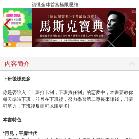
讀懂全球首富極限思維
2
內容簡介
下班後賺更多
你是否陷入「上班打卡制，下班責任制」的惡夢中，本書要教你
每天準時下班，並且在下班後，努力學習第二專長來賺錢，只要
可努力，下班後反而可以賺更多!
本書特色
*
再見，平庸世代