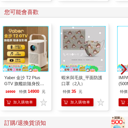
您可能會喜歡
Yaber 金沙 T2 Plus
蝦米與毛孩_平面防護
IM
GTV 旗艦款隨身投影
口罩（2入）
(50
機
IMD
14900
35
特價
元
特價
元
特價
16900
加入購物車
加入購物車
訂購/退換貨須知