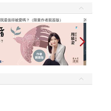
，我還值得被愛嗎？（限量作者親簽版）
2026年8月金