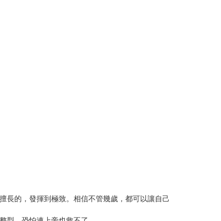
擅長的，發揮到極致。相信不管幾歲，都可以讓自己
整型，恐怕連上帝也救不了。