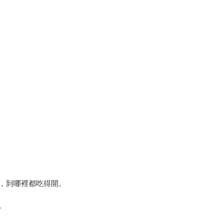
，到哪裡都吃得開。
。