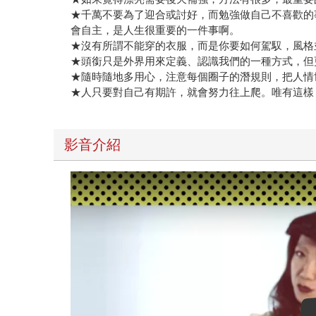
★千萬不要為了迎合或討好，而勉強做自己不喜歡的
會自主，是人生很重要的一件事啊。
★沒有所謂不能穿的衣服，而是你要如何駕馭，風格
★頭銜只是外界用來定義、認識我們的一種方式，但
★隨時隨地多用心，注意每個圈子的潛規則，把人情
★人只要對自己有期許，就會努力往上爬。唯有這樣
影音介紹