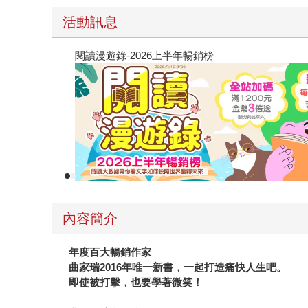
活動訊息
閱讀漫遊錄-2026上半年暢銷榜
內容簡介
年度百大暢銷作家
曲家瑞2016年唯一新書，一起打造痛快人生吧。
即使被打擊，也要學著微笑！