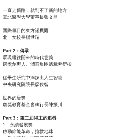
一直走舊路，就到不了新的地方
臺北醫學大學董事長張文昌
國際矚目的東方諾貝爾
北一女校長楊世瑞
Part 2
：傳承
展現繼往開來的時代意義
唐獎創辦人、潤泰集團總裁尹衍樑
從畢生研究中淬鍊出人生智慧
中央研究院院長廖俊智
世界的唐獎
唐獎教育基金會執行長陳振川
Part 3
：第二屆得主的追尋
1．永續發展獎
啟動節能革命，搶救地球