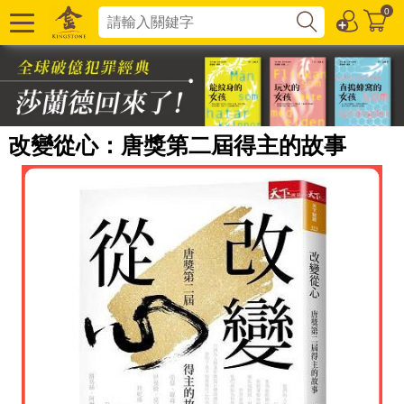
0
改變從心：唐獎第二屆得主的故事