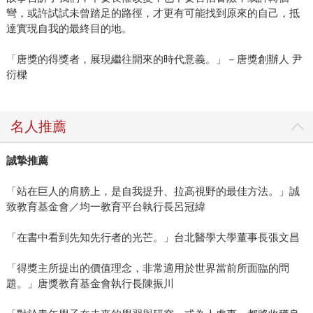
彎，或許試試未曾踏足的路徑，才更有可能找到原來的自己，抵
達實現自我的最終目的地。
「唐獎的得獎者，展現繼往開來的時代意義。」－唐獎創辦人 尹
衍樑
名人推薦
誠摯推薦
「站在巨人的肩膀上，是自我提升、拉高視野的最佳方法。」誠
致教育基金會／均一教育平台執行長呂冠緯
「在書中看到先知先行者的光芒。」台北醫學大學董事長張文昌
「得獎主所提出的價值理念，非常適用於世界當前所面臨的問
題。」唐獎教育基金會執行長陳振川