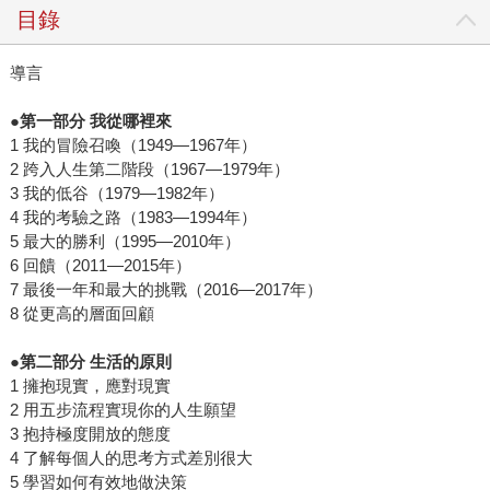
目錄
導言
●
第一部分
我從哪裡來
1 我的冒險召喚（1949—1967年）
2 跨入人生第二階段（1967—1979年）
3 我的低谷（1979—1982年）
4 我的考驗之路（1983—1994年）
5 最大的勝利（1995—2010年）
6 回饋（2011—2015年）
7 最後一年和最大的挑戰（2016—2017年）
8 從更高的層面回顧
●
第二部分
生活的原則
1 擁抱現實，應對現實
2 用五步流程實現你的人生願望
3 抱持極度開放的態度
4 了解每個人的思考方式差別很大
5 學習如何有效地做決策