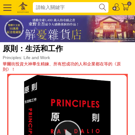
0
原則：生活和工作
Principles: Life and Work
華爾街投資大神畢生精鍊、所有想成功的人和企業都在等的《原
則》！