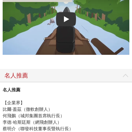
Play video
名人推薦
名人推薦
【企業界】
比爾‧蓋茲（微軟創辦人）
何飛鵬（城邦集團首席執行長）
李德·哈斯廷斯（網飛創辦人）
蔡明介（聯發科技董事長暨執行長）