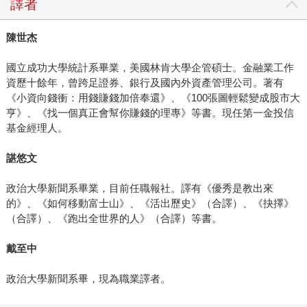
譯者
陳世杰
國立成功大學統計系畢業，美國林肯大學企管碩士。金融業工作
資歷十餘年，曾跨足證券、銀行及國內外資產管理公司。著有
《小資向錢衝：用錢賺錢加倍奉還》、《100張圖輕鬆變成股市大
亨》、《找一個真正會幫你賺錢的理專》等書。現任第一金投信
基金經理人。
諶悠文
政治大學新聞系畢業，目前任職報社。譯有《優秀是教出來
的》、《如何移動富士山》、《活出歷史》（合譯）、《抉擇》
（合譯）、《跑出全世界的人》（合譯）等書。
戴至中
政治大學新聞系畢，現為職業譯者。