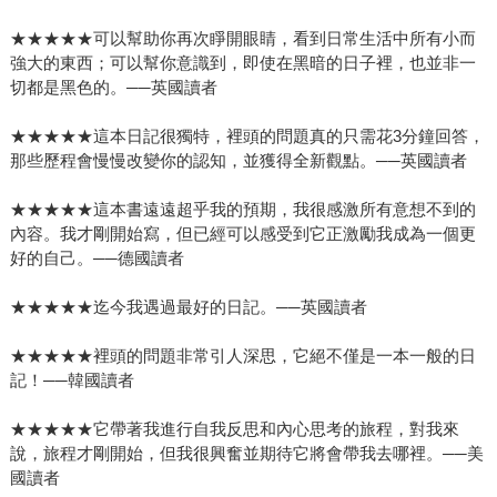
★★★★★可以幫助你再次睜開眼睛，看到日常生活中所有小而
強大的東西；可以幫你意識到，即使在黑暗的日子裡，也並非一
切都是黑色的。──英國讀者
★★★★★這本日記很獨特，裡頭的問題真的只需花3分鐘回答，
那些歷程會慢慢改變你的認知，並獲得全新觀點。──英國讀者
★★★★★這本書遠遠超乎我的預期，我很感激所有意想不到的
內容。我才剛開始寫，但已經可以感受到它正激勵我成為一個更
好的自己。──德國讀者
★★★★★迄今我遇過最好的日記。──英國讀者
★★★★★裡頭的問題非常引人深思，它絕不僅是一本一般的日
記！──韓國讀者
★★★★★它帶著我進行自我反思和內心思考的旅程，對我來
說，旅程才剛開始，但我很興奮並期待它將會帶我去哪裡。──美
國讀者