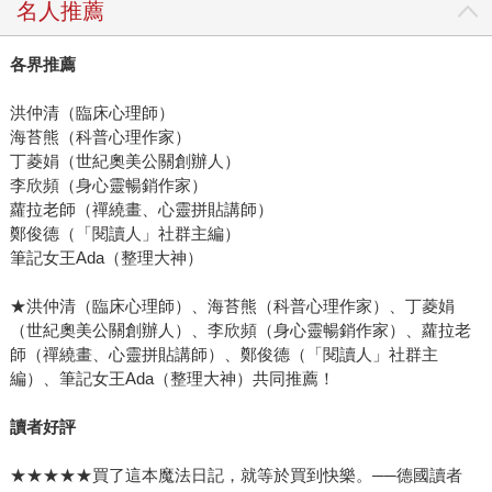
名人推薦
各界推薦
洪仲清（臨床心理師）
海苔熊（科普心理作家）
丁菱娟（世紀奧美公關創辦人）
李欣頻（身心靈暢銷作家）
蘿拉老師（禪繞畫、心靈拼貼講師）
鄭俊德（「閱讀人」社群主編）
筆記女王Ada（整理大神）
★洪仲清（臨床心理師）、海苔熊（科普心理作家）、丁菱娟
（世紀奧美公關創辦人）、李欣頻（身心靈暢銷作家）、蘿拉老
師（禪繞畫、心靈拼貼講師）、鄭俊德（「閱讀人」社群主
編）、筆記女王Ada（整理大神）共同推薦！
讀者好評
★★★★★買了這本魔法日記，就等於買到快樂。──德國讀者