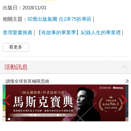
出版日：
2018/11/01
相關主題：
叩應出版集團 任2本75折專區
查理愛書推薦
【有故事的畢業季】紀錄人生的畢業禮
看更多
活動訊息
限思維
2026年8月金石堂強