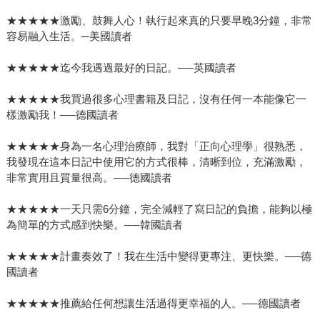
★★★★★激勵、鼓舞人心！執行起來真的只要早晚3分鐘，非常
容易融入生活。─美國讀者
★★★★★迄今我遇過最好的日記。──英國讀者
★★★★★我買過很多心理書籍及日記，沒有任何一本能像它一
樣激勵我！──德國讀者
★★★★★身為一名心理治療師，我對「正向心理學」很熟悉，
我發現在這本日記中使用它的方式很棒，清晰到位，充滿激勵，
非常實用且質量很高。──德國讀者
★★★★★一天只需6分鐘，完全減輕了寫日記的負擔，能夠以極
為簡單的方式感到快樂。──韓國讀者
★★★★★計畫奏效了！我在生活中變得更專注、更快樂。──德
國讀者
★★★★★推薦給任何想讓生活過得更幸福的人。──德國讀者