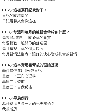
CH2
／這樣寫日記就對了！
日記的關鍵提問
日記看起來會像這樣
CH3
／每週和每月的練習會帶給你什麼？
每週5個問題──關於你的事實
每週挑戰：離開你的舒適圈
每月檢視：你的個人快照
每月習慣追蹤表：讓好的決心變成扎實的習慣
CH4
／這本實用書背後的理論基礎
學會最佳運用6分鐘日記
基礎一：正向心理學
基礎二：習慣
基礎三：自我反省
CH5
／早晨例行
為什麼這會是一天的完美開始？
我很感恩……