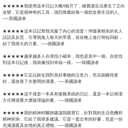
★★★★★我使用這本日記大概4個月了，確實讓生活產生了正向
改變，它是個神奇的工具，強烈推薦給每一個想改善生活的人。
──英國讀者
★★★★★這本日記幫我克服了內心的混蛋！伴隨著精采的名人
話語及反思，引導我進入每天的早晨，並在晚上進行簡短回顧，
給了我很大的力量。──德國讀者
★★★★★越來越多人在尋找小確幸，我也是其中一個。自從找
到這本日記後，我就像找到幸福一樣。──韓國讀者
★★★★★它足以銳化我對美好事物的注意力，而且能睡得更
好，還改善了夫妻間的溝通。──美國讀者
★★★★★這不僅是一本具有復雜系統的日記，還是一本以簡潔
方式傳達重大價值理論的書。──德國讀者
★★★★★我的精神科醫師建議我購買它，針對我的生活危機和
精神疾病，它給了我很多建議。它是一套出奇的好書，也是一份
充滿溫暖及友情的真正禮物。──德國讀者