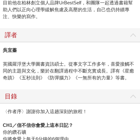
目前他在柏林創立個人品牌UrBestSelf，和團隊一起透過書籍幫
助人們以正向心理學緩解焦慮及高壓的生活，自己也仍持續專
注、快樂的寫作。
譯者
吳宜蓁
英國羅浮堡大學圖書資訊碩士。從事文字工作多年，喜愛接觸不
同的主題與文化，樂於在翻譯過程中不斷充實成長。譯有《星癒
奇蹟》《五秒法則》《防彈腦力》《一無所有的力量》等書。
目錄
〈作者序〉謝謝你加入這趟深刻的旅程！
CH1
／信不信你會愛上這本日記？
你的鑽石礦
你將會愛上每天6分鐘的6個理由