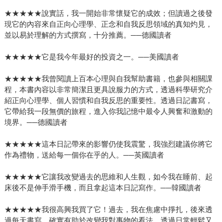
★★★★★說實話，我一開始非常懷疑它的成效；但讀過之後發
現它的內容來自正向心理學、正念和自我反思領域的真知灼見，
並以易於理解的方式撰寫，十分推薦。──德國讀者
★★★★★它是我今年最好的投資之一。──美國讀者
★★★★★我曾閱讀上百本心理與自我幫助書籍，也參與相關課
程，本書內容以非常簡潔且更具說服力的方式，透過科學研究介
紹正向心理學、個人習慣和自我反思的重要性。透過日記書寫，
它帶給我一段無價的旅程，進入你我記憶中最令人興奮和激動的
境界。──德國讀者
★★★★★這本日記帶來的影響仍使我震驚，我強烈建議你將它
作為禮物，送給每一個你在乎的人。──英國讀者
★★★★★它讓我改變過去的思維和人生觀，如今我在睡前、起
床後不是伸手滑手機，而且拿起這本日記寫作。──韓國讀者
★★★★★我很高興我買了它！過去，我在焦慮中掙扎，後來透
過每天書寫，確實有助於改變我對事物的看法，透過日常輕鬆又