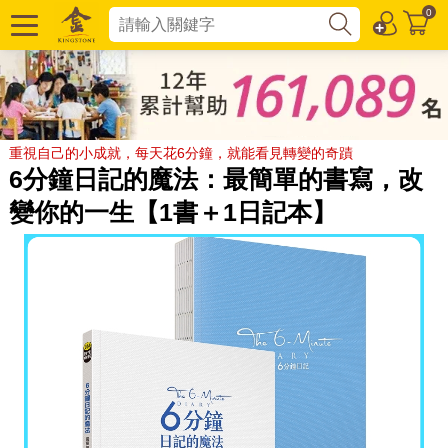
0
重視自己的小成就，每天花6分鐘，就能看見轉變的奇蹟
6分鐘日記的魔法：最簡單的書寫，改
變你的一生【1書＋1日記本】