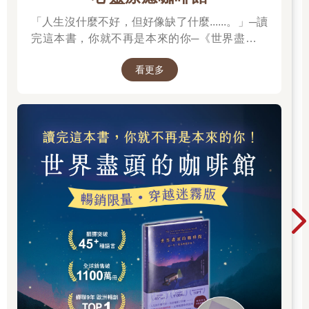
「人生沒什麼不好，但好像缺了什麼......。」─讀
完這本書，你就不再是本來的你─《世界盡頭的
咖啡館》
看更多