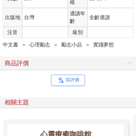
格
適讀年
出版地
台灣
全齡適讀
齡
注音
級別
中文書
＞
心理勵志
＞
勵志小品
＞
實踐夢想
商品評價
寫評價
相關主題
心靈療癒咖啡館