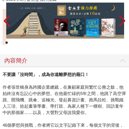
內容簡介
不要讓「沒時間」，成為你遠離夢想的藉口！
作者張世橋身為跨國企業總裁，在兼顧家庭與繁忙公務之餘，他
始終沒有忘記心中的夢想。在他最忙碌的5年之間，他跳了高空彈
跳、開飛機、跳傘、追極光、發起募資計畫、跑馬拉松、挑戰鐵
人三項、拾起畫筆學畫、學打鼓、為家人種下一棵樹、回訪童年
中的那個家……以及，大聲對父母說我愛你。
46個夢想與挑戰，作者將它以文字記錄下來，每個文字的背後，