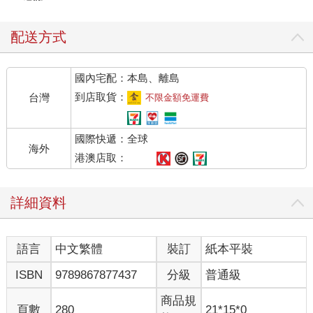
配送方式
國內宅配：本島、離島
到店取貨：
台灣
不限金額免運費
國際快遞：全球
海外
港澳店取：
詳細資料
語言
中文繁體
裝訂
紙本平裝
ISBN
9789867877437
分級
普通級
商品規
頁數
280
21*15*0