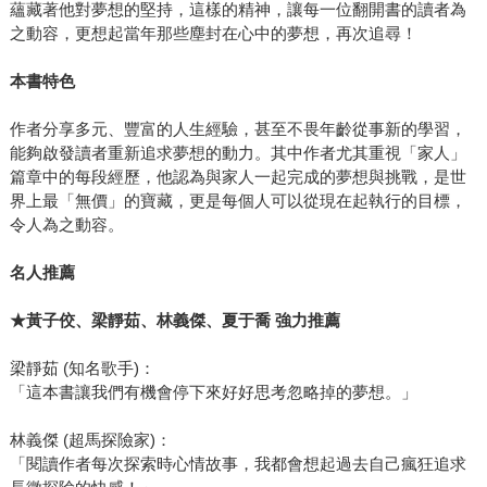
蘊藏著他對夢想的堅持，這樣的精神，讓每一位翻開書的讀者為
之動容，更想起當年那些塵封在心中的夢想，再次追尋！
本書特色
作者分享多元、豐富的人生經驗，甚至不畏年齡從事新的學習，
能夠啟發讀者重新追求夢想的動力。其中作者尤其重視「家人」
篇章中的每段經歷，他認為與家人一起完成的夢想與挑戰，是世
界上最「無價」的寶藏，更是每個人可以從現在起執行的目標，
令人為之動容。
名人推薦
★黃子佼、梁靜茹、林義傑、夏于喬 強力推薦
梁靜茹 (知名歌手)：
「這本書讓我們有機會停下來好好思考忽略掉的夢想。」
林義傑 (超馬探險家)：
「閱讀作者每次探索時心情故事，我都會想起過去自己瘋狂追求