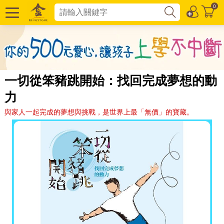
0
一切從笨豬跳開始：找回完成夢想的動
力
與家人一起完成的夢想與挑戰，是世界上最「無價」的寶藏。