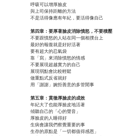
呼吸可以增厚臉皮
與上司保持距離的方法
不是活得像應有年紀，要活得像自己
第四章：要厚著臉皮消除憤怒，不要積壓
不要跟憤怒的人站在同一個相撲台上
最好的報復就是好好活著
要有超大的忍氣袋
靠「寫」來消除憤怒的情感
不要展現超越實力的自己
展現弱點會比較輕鬆
做重點式反省就好
用「謝謝」婉拒善意的多管閒事
第五章：貫徹厚臉皮的成效
年紀大了也能厚臉皮地活著
傾聽自己的「心的聲音」
厚臉皮的人睡得好
生病會讓我們察覺重要的事
生存的原點是「一切都值得感恩」