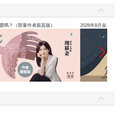
，我還值得被愛嗎？（限量作者親簽版）
2026年8月金