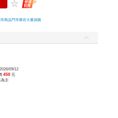
門市商品
門市庫存
大量採購
026/09/12
價
450
元
帳為主