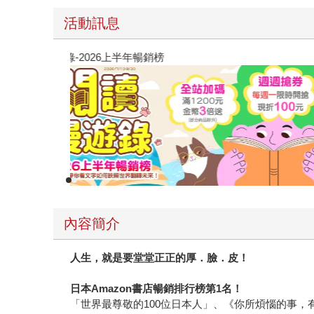
活動訊息
閱讀漫遊錄-2026上半年暢銷榜
內容簡介
人生，就是要堂堂正正的厚．臉．皮！
日本Amazon書店暢銷排行榜第1名！
「世界最尊敬的100位日本人」、《你所煩惱的事