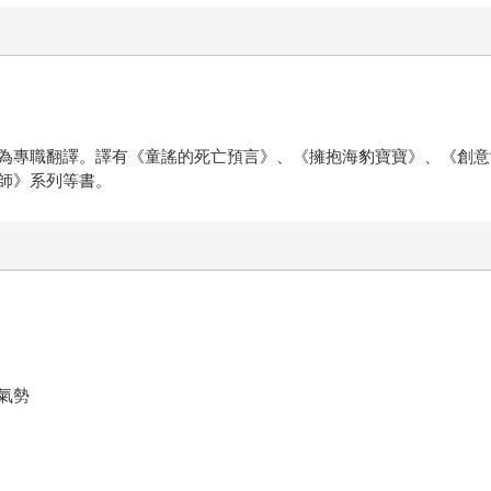
為專職翻譯。譯有《童謠的死亡預言》、《擁抱海豹寶寶》、《創意
師》系列等書。
氣勢