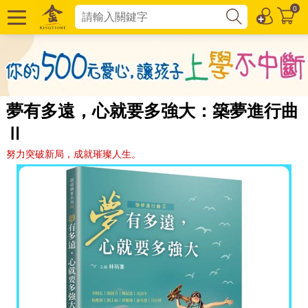
0
夢有多遠，心就要多強大：築夢進行曲
Ⅱ
努力突破新局，成就璀璨人生。