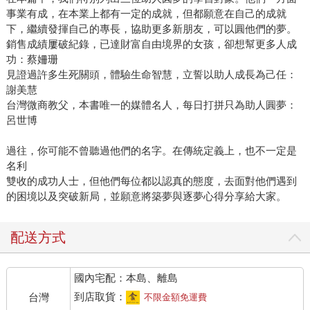
事業有成，在本業上都有一定的成就，但都願意在自己的成就
下，繼續發揮自己的專長，協助更多新朋友，可以圓他們的夢。
銷售成績屢破紀錄，已達財富自由境界的女孩，卻想幫更多人成
功：蔡姍珊
見證過許多生死關頭，體驗生命智慧，立誓以助人成長為己任：
謝美慧
台灣微商教父，本書唯一的媒體名人，每日打拼只為助人圓夢：
呂世博
過往，你可能不曾聽過他們的名字。在傳統定義上，也不一定是
名利
雙收的成功人士，但他們每位都以認真的態度，去面對他們遇到
的困境以及突破新局，並願意將築夢與逐夢心得分享給大家。
配送方式
國內宅配：本島、離島
到店取貨：
台灣
不限金額免運費