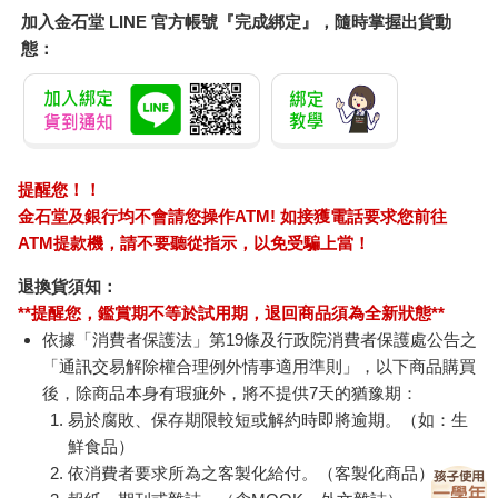
加入金石堂 LINE 官方帳號『完成綁定』，隨時掌握出貨動
態：
提醒您！！
金石堂及銀行均不會請您操作ATM! 如接獲電話要求您前往
ATM提款機，請不要聽從指示，以免受騙上當！
退換貨須知：
**提醒您，鑑賞期不等於試用期，退回商品須為全新狀態**
依據「消費者保護法」第19條及行政院消費者保護處公告之
「通訊交易解除權合理例外情事適用準則」，以下商品購買
後，除商品本身有瑕疵外，將不提供7天的猶豫期：
易於腐敗、保存期限較短或解約時即將逾期。（如：生
鮮食品）
依消費者要求所為之客製化給付。（客製化商品）