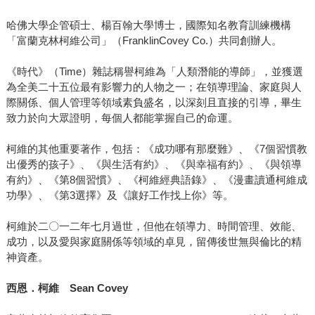
哈佛大學企管碩士、楊百翰大學博士，國際知名教育訓練機構
「富蘭克林柯維公司」（FranklinCovey Co.）共同創辦人。
《時代》（Time）雜誌稱譽柯維為「人類潛能的導師」，並獲選
為全美二十五位最有影響力的人物之一；在領導理論、家庭與人
際關係、個人管理等領域素負盛名，以深刻且直接的引導，畢生
致力於向大眾證明，每個人都能掌握自己的命運。
柯維的其他重要著作，包括：《成功哪有那麼難》、《7個習慣教
出優秀的孩子》、《與生活有約》、《與幸福有約》、《與領導
有約》、《第8個習慣》、《柯維經典語錄》、《漫畫讀通柯維成
功學》、《第3選擇》及《讓好工作找上你》等。
柯維於二〇一二年七月過世，但他在領導力、時間管理、效能、
成功，以及愛與家庭關係等領域的卓見，留傳後世無與倫比的精
神資產。
西恩．柯維 Sean Covey