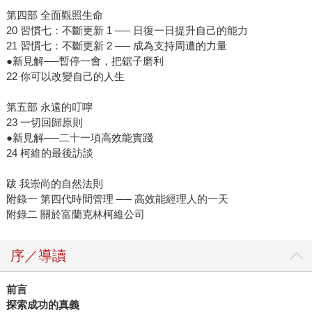
第四部 全面觀照生命
20 習慣七：不斷更新 1 ── 日復一日提升自己的能力
21 習慣七：不斷更新 2 ── 成為支持周遭的力量
●新見解──暫停一會，把鋸子磨利
22 你可以改變自己的人生
第五部 永遠的叮嚀
23 一切回歸原則
●新見解──二十一項高效能實踐
24 柯維的最後訪談
跋 我崇尚的自然法則
附錄一 第四代時間管理 ── 高效能經理人的一天
附錄二 關於富蘭克林柯維公司
序／導讀
前言
探索成功的真義