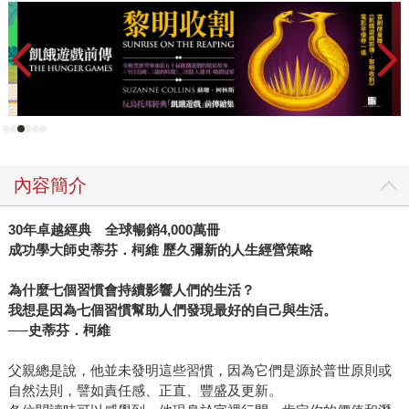
內容簡介
30年卓越經典 全球暢銷4,000萬冊
成功學大師史蒂芬．柯維 歷久彌新的人生經營策略
為什麼七個習慣會持續影響人們的生活？
我想是因為七個習慣幫助人們發現最好的自己與生活。
──史蒂芬．柯維
父親總是說，他並未發明這些習慣，因為它們是源於普世原則或
自然法則，譬如責任感、正直、豐盛及更新。