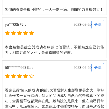
分享
yu***005 說：
2023-02-20
本書精髓是建立與成功有約的七個習慣，不斷精進自己的能
分享
56********669 說：
2023-02-20
看完覺得“個人的成功”的前3大習慣對人生影響更是之大，剛好
回應作者一直強調的，個人的品德成功自然而然帶來真正的成
功，全書精華也都聚集在此。雖然說的是觀念，但在自己日常
生活中，無論在個人、家庭或工作都受益很多，而且每次看都