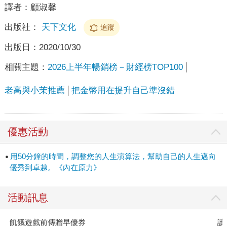
譯者：
顧淑馨
出版社：
天下文化
追蹤
出版日：
2020/10/30
相關主題：
2026上半年暢銷榜－財經榜TOP100
老高與小茉推薦
把金幣用在提升自己準沒錯
優惠活動
用50分鐘的時間，調整您的人生演算法，幫助自己的人生邁向
優秀到卓越。《內在原力》
活動訊息
飢餓遊戲前傳贈早優券
讀