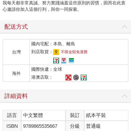
我每天都非常真誠、努力實踐涵蓋這些原則的習慣，因而在此衷
心邀請你加入這個行列，與你一同探索。
配送方式
國內宅配：本島、離島
到店取貨：
台灣
不限金額免運費
國際快遞：全球
海外
港澳店取：
詳細資料
語言
中文繁體
裝訂
紙本平裝
ISBN
9789865535667
分級
普通級