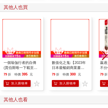
其他人也買
一個瑜伽行者的自傳
數值化之鬼:【2023年
贏過
(賈伯斯唯一下載至
日本最暢銷商業書
不分
ipad、每年重讀之書)
TOP1】數字不是全
金、
395
300
79
折
特價
元
79
折
特價
元
79
折
部，但忽視數字的人絕
賺，
對無法成長！
締造
加入購物車
加入購物車
律
其他人也看