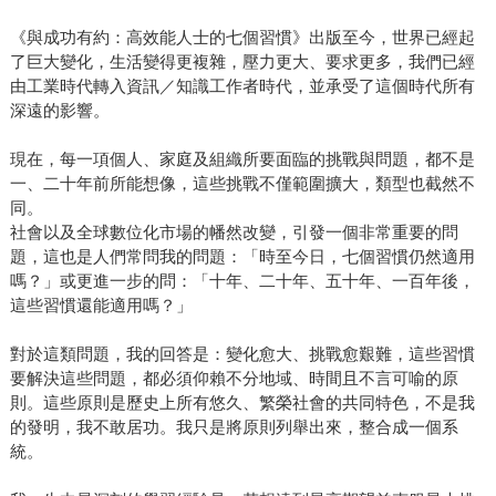
《與成功有約：高效能人士的七個習慣》出版至今，世界已經起
了巨大變化，生活變得更複雜，壓力更大、要求更多，我們已經
由工業時代轉入資訊／知識工作者時代，並承受了這個時代所有
深遠的影響。
現在，每一項個人、家庭及組織所要面臨的挑戰與問題，都不是
一、二十年前所能想像，這些挑戰不僅範圍擴大，類型也截然不
同。
社會以及全球數位化市場的幡然改變，引發一個非常重要的問
題，這也是人們常問我的問題：「時至今日，七個習慣仍然適用
嗎？」或更進一步的問：「十年、二十年、五十年、一百年後，
這些習慣還能適用嗎？」
對於這類問題，我的回答是：變化愈大、挑戰愈艱難，這些習慣
要解決這些問題，都必須仰賴不分地域、時間且不言可喻的原
則。這些原則是歷史上所有悠久、繁榮社會的共同特色，不是我
的發明，我不敢居功。我只是將原則列舉出來，整合成一個系
統。