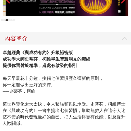
內容簡介
卓越經典《與成功有約》升級祕密版
成功學大師史蒂芬．柯維畢生智慧洞見的濃縮
提供你雷射般精準，處處有啟發的指引
每天早晨花十分鐘，接觸七個習慣歷久彌新的原則，
你一定能做出更好的抉擇。
──史蒂芬．柯維
這世界變化太大太快，令人緊張和難以承受。史蒂芬．柯維博士
在《與成功有約》一書中提出七個習慣，幫助無數人在這令人迷
茫不安的時代發現最好的自己、把人生活得更有效能，以及提升
人際關係。