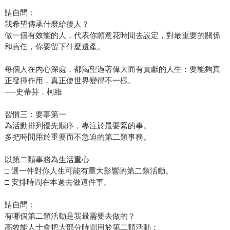
請自問：
我希望傳承什麼給後人？
做一個有效能的人，代表你願意花時間去設定，對最重要的關係
和責任，你要留下什麼遺產。
每個人在內心深處，都渴望過著偉大而有貢獻的人生：要能夠真
正發揮作用，真正使世界變得不一樣。
──史蒂芬．柯維
習慣三：要事第一
為活動排列優先順序，專注於最要緊的事。
多把時間用於重要而不急迫的第二類事務。
以第二類事務為生活重心
□ 選一件對你人生可能有重大影響的第二類活動。
□ 安排時間在本週去做這件事。
請自問：
有哪個第二類活動是我最需要去做的？
高效能人士會把大部分時間用於第二類活動：