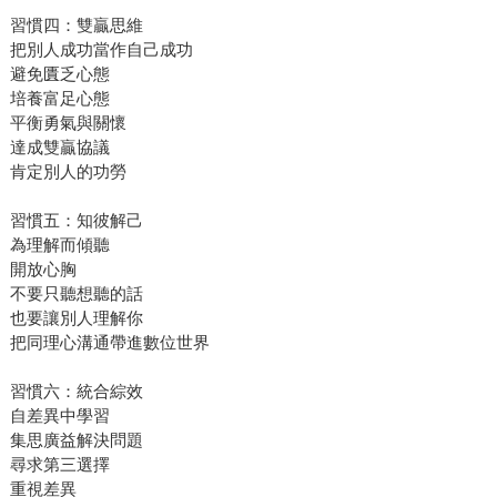
習慣四：雙贏思維
把別人成功當作自己成功
避免匱乏心態
培養富足心態
平衡勇氣與關懷
達成雙贏協議
肯定別人的功勞
習慣五：知彼解己
為理解而傾聽
開放心胸
不要只聽想聽的話
也要讓別人理解你
把同理心溝通帶進數位世界
習慣六：統合綜效
自差異中學習
集思廣益解決問題
尋求第三選擇
重視差異