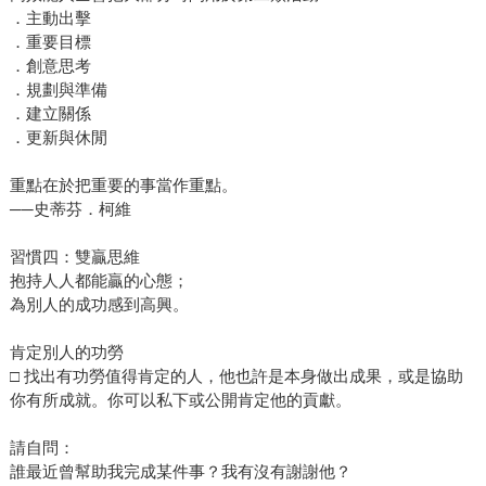
．主動出擊
．重要目標
．創意思考
．規劃與準備
．建立關係
．更新與休閒
重點在於把重要的事當作重點。
──史蒂芬．柯維
習慣四：雙贏思維
抱持人人都能贏的心態；
為別人的成功感到高興。
肯定別人的功勞
□ 找出有功勞值得肯定的人，他也許是本身做出成果，或是協助
你有所成就。你可以私下或公開肯定他的貢獻。
請自問：
誰最近曾幫助我完成某件事？我有沒有謝謝他？