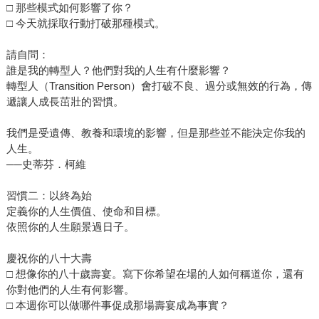
□ 那些模式如何影響了你？
□ 今天就採取行動打破那種模式。
請自問：
誰是我的轉型人？他們對我的人生有什麼影響？
轉型人（Transition Person）會打破不良、過分或無效的行為，傳
遞讓人成長茁壯的習慣。
我們是受遺傳、教養和環境的影響，但是那些並不能決定你我的
人生。
──史蒂芬．柯維
習慣二：以終為始
定義你的人生價值、使命和目標。
依照你的人生願景過日子。
慶祝你的八十大壽
□ 想像你的八十歲壽宴。寫下你希望在場的人如何稱道你，還有
你對他們的人生有何影響。
□ 本週你可以做哪件事促成那場壽宴成為事實？