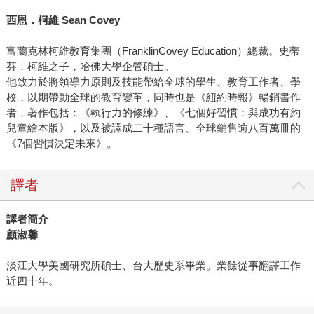
西恩．柯維 Sean Covey
富蘭克林柯維教育集團（FranklinCovey Education）總裁。史蒂
芬．柯維之子，哈佛大學企管碩士。
他致力於將領導力原則及技能帶給全球的學生、教育工作者、學
校，以期帶動全球的教育變革，同時也是《紐約時報》暢銷書作
者，著作包括：《執行力的修練》、《七個好習慣：與成功有約
兒童繪本版》，以及被譯成二十種語言、全球銷售逾八百萬冊的
《7個習慣決定未來》。
譯者
譯者簡介
顧淑馨
淡江大學美國研究所碩士、台大歷史系畢業。業餘從事翻譯工作
近四十年。